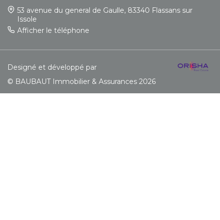
53 avenue du general de Gaulle, 83340 Flassans sur
Issole
Afficher le téléphone
Designé et développé par
© BAUBAUT Immobilier & Assurances 2026