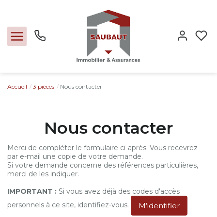
Accueil
3 pièces
Nous contacter
Ventes
Locations
Nous contacter
Expertise
Merci de compléter le formulaire ci-après. Vous recevrez
par e-mail une copie de votre demande.
Si votre demande concerne des références particulières,
Nos métiers
merci de les indiquer.
IMPORTANT :
Si vous avez déjà des codes d'accès
L'agence
personnels à ce site, identifiez-vous.
M’identifier