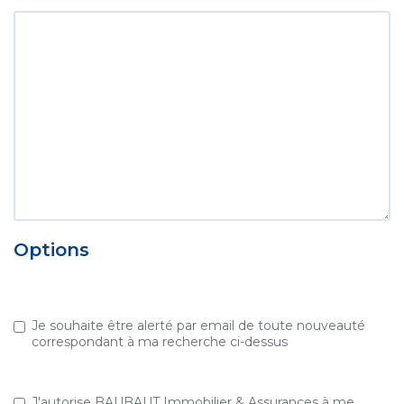
Options
Je souhaite être alerté par email de toute nouveauté
correspondant à ma recherche ci-dessus
J'autorise BAUBAUT Immobilier & Assurances à me