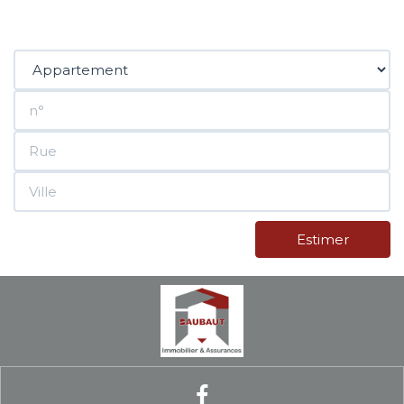
Contact
Extranet
Estimation
Avis clients
Estimer