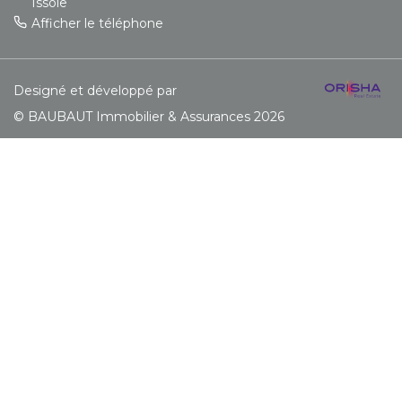
Issole
Afficher le téléphone
Designé et développé par
© BAUBAUT Immobilier & Assurances 2026