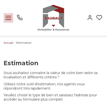
Accueil
Estimation
Ventes
Locations
Estimation
Expertise
Vous souhaitez connaitre la valeur de votre bien selon sa
localisation et différents critères ?
Utilisez notre outil d'estimation, nos agents vous
Nos métiers
répondront très rapidement.
Veuillez choisir le type de bien et saisissez l'adresse pour
accéder au formulaire plus complet.
L'agence