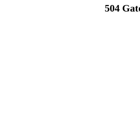
504 Gat