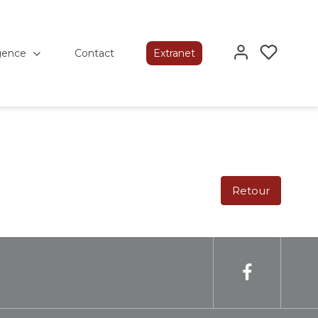
gence
Contact
Extranet