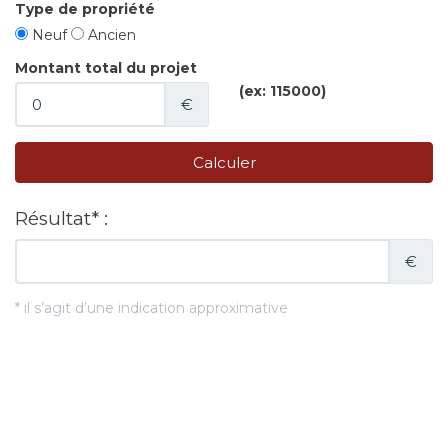
Type de propriété
Neuf
Ancien
Montant total du projet
(ex: 115000)
€
Résultat* :
€
* il s’agit d’une indication approximative