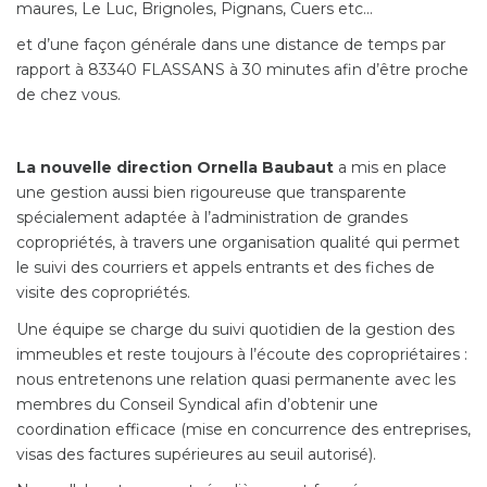
maures, Le Luc, Brignoles, Pignans, Cuers etc...
Contact
et d’une façon générale dans une distance de temps par
rapport à 83340 FLASSANS à 30 minutes afin d’être proche
Extranet
de chez vous.
Estimation
La nouvelle direction Ornella Baubaut
a mis en place
une gestion aussi bien rigoureuse que transparente
Avis clients
spécialement adaptée à l’administration de grandes
copropriétés, à travers une organisation qualité qui permet
le suivi des courriers et appels entrants et des fiches de
visite des copropriétés.
Une équipe se charge du suivi quotidien de la gestion des
immeubles et reste toujours à l’écoute des copropriétaires :
nous entretenons une relation quasi permanente avec les
membres du Conseil Syndical afin d’obtenir une
coordination efficace (mise en concurrence des entreprises,
visas des factures supérieures au seuil autorisé).