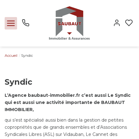
Accueil
Syndic
Ventes
Locations
Syndic
Expertise
L’Agence baubaut-immobilier.fr c’est aussi Le Syndic
qui est aussi une activité importante de BAUBAUT
IMMOBILIER,
Nos métiers
qui s’est spécialisé aussi bien dans la gestion de petites
copropriétés que de grands ensembles et d’Associations
L'agence
Syndicales Libres (ASL) sur Vidauban, Le Cannet des