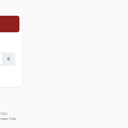
RE DU
Numero TVA