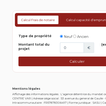
Calcul Frais de notaire
Calcul capacité d'emprun
Mentions légales
Affichage des informations légales : L'agence détentrice du mandat
CENTRE VAR | Adresse siège social : 53 avenue du general de Gaulle
Intracommunautaire : FR57878306497 | Forme juridique : SASU | Capi