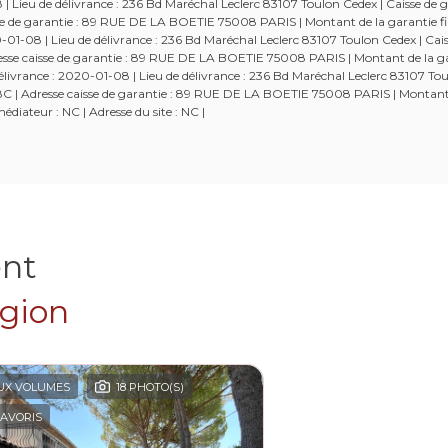
Lieu de délivrance : 236 Bd Maréchal Leclerc 83107 Toulon Cedex | Caisse de g
aisse de garantie : 89 RUE DE LA BOETIE 75008 PARIS | Montant de la garantie fi
-08 | Lieu de délivrance : 236 Bd Maréchal Leclerc 83107 Toulon Cedex | Cais
Adresse caisse de garantie : 89 RUE DE LA BOETIE 75008 PARIS | Montant de la g
ivrance : 2020-01-08 | Lieu de délivrance : 236 Bd Maréchal Leclerc 83107 Tou
52538C | Adresse caisse de garantie : 89 RUE DE LA BOETIE 75008 PARIS | Montant
diateur : NC | Adresse du site : NC |
ent
égion
UX VOLUMES
18 PHOTO(S)
AVORIS