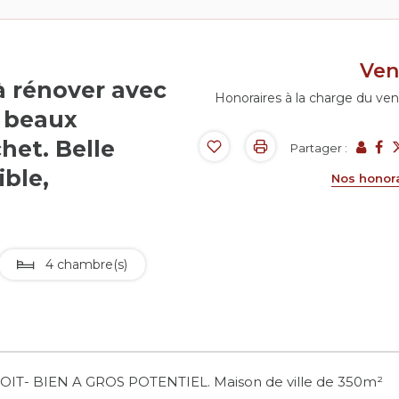
Ve
à rénover avec
Honoraires à la charge du ve
 beaux
et. Belle
Partager :
ible,
Nos honor
4 chambre(s)
T- BIEN A GROS POTENTIEL. Maison de ville de 350m²