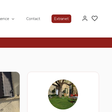
gence
Contact
Extranet