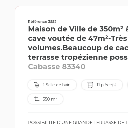
Référence 3552
Maison de Ville de 350m² 
cave voutée de 47m²-Très
volumes.Beaucoup de cach
terrasse tropézienne poss
Cabasse 83340
1 Salle de bain
11 pièce(s)
350 m²
POSSIBILITE D'UNE GRANDE TERRASSE DE TOI