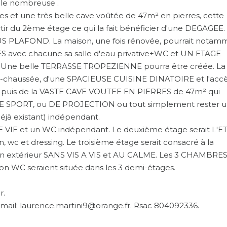
ille nombreuse .
 et une très belle cave voûtée de 47m² en pierres, cette
 du 2ème étage ce qui la fait bénéficier d'une DEGAGEE. 
LAFOND. La maison, une fois rénovée, pourrait notam
 avec chacune sa salle d'eau privative+WC et UN ETAGE
g. Une belle TERRASSE TROPEZIENNE pourra être créée. La
de-chaussée, d'une SPACIEUSE CUISINE DINATOIRE et l'acc
ve puis de la VASTE CAVE VOUTEE EN PIERRES de 47m² qui
E SPORT, ou DE PROJECTION ou tout simplement rester 
déjà existant) indépendant.
 VIE et un WC indépendant. Le deuxième étage serait L'E
wc et dressing. Le troisième étage serait consacré à la
 extérieur SANS VIS A VIS et AU CALME. Les 3 CHAMBRE
n WC seraient située dans les 3 demi-étages.
r.
mail: laurence.martini9@orange.fr. Rsac 804092336.