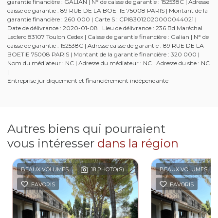
garantie financière : GALIAN | N° de caisse de garantie : 152538C | Adresse
caisse de garantie : 89 RUE DE LA BOETIE 75008 PARIS | Montant de la
garantie financière : 260 000 | Carte S : CPI83012020000044021 |
Date de délivrance : 2020-01-08 | Lieu de délivrance : 236 Bd Maréchal
Leclerc 83107 Toulon Cedex | Caisse de garantie financière : Galian | N° de
caisse de garantie : 152538C | Adresse caisse de garantie : 89 RUE DE LA
BOETIE 75008 PARIS | Montant de la garantie financière : 320 000 |
Nom du médiateur : NC | Adresse du médiateur : NC | Adresse du site : NC
|
Entreprise juridiquement et financièrement indépendante
Autres biens qui pourraient
vous intéresser
dans la région
BEAUX VOLUMES
18 PHOTO(S)
BEAUX VOLUMES
FAVORIS
FAVORIS