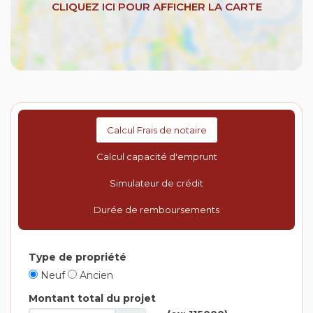
Calcul Frais de notaire
Calcul capacité d'emprunt
Simulateur de crédit
Durée de remboursements