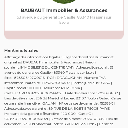
BAUBAUT Immobilier & Assurances
53 avenue du general de Gaulle
,
83340
Flassans sur
Issole
Mentions légales
Affichage des informations légales : L'agence détentrice du mandat
original est BAUBAUT Immobilier & Assurances | Raison
sociale : L'IMMOBILIERE DU CENTRE VAR | Adresse siège social : 53
avenue du general de Gaulle - 83340 Flassans sur Issole |
Siret : 87830649700016 | RCS : DRAGUIGNAN | Numero TVA
Intracommunautaire : FR57878306497 | Forme juridique : SASU |
Capital social : 10 000 | Assurance RCP : MMA |
Carte T : CPI83012020000044021 | Date de délivrance : 2020-01-08 |
Lieu de délivrance : 236 Bd Maréchal Leclerc 83107 Toulon Cedex | Caisse
de garantie financière : GALIAN. | N° de caisse de garantie : 152538C |
Adresse caisse de garantie : 89 RUE DE LA BOETIE 75008 PARIS |
Montant de la garantie financière : 120 000 | Carte G :
CPI83012020000044021 | Date de délivrance : 2020-01-08 | Lieu de
délivrance : 236 Bd Maréchal Leclerc 83107 Toulon Cedex | Caisse de