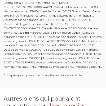
Capital social : 10 000 | Assurance RCP : MMA |
Carte T : CPI83012020000044021 | Date de délivrance : 2020-01-08 |
Lieu de délivrance : 236 Bd Maréchal Leclerc 83107 Toulon Cedex | Caisse
de garantie financière : GALIAN. | N° de caisse de garantie : 152538C |
Adresse caisse de garantie : 89 RUE DE LA BOETIE 75008 PARIS |
Montant de la garantie financière : 120 000 | Carte G :
CPI83012020000044021 | Date de délivrance : 2020-01-08 | Lieu de
délivrance : 236 Bd Maréchal Leclerc 83107 Toulon Cedex | Caisse de
garantie financière : GALIAN | N° de caisse de garantie : 152538C | Adresse
caisse de garantie : 89 RUE DE LA BOETIE 75008 PARIS | Montant de la
garantie financière : 260 000 | Carte S : CPI83012020000044021 |
Date de délivrance : 2020-01-08 | Lieu de délivrance : 236 Bd Maréchal
Leclerc 83107 Toulon Cedex | Caisse de garantie financière : Galian | N° de
caisse de garantie : 152538C | Adresse caisse de garantie : 89 RUE DE LA
BOETIE 75008 PARIS | Montant de la garantie financière : 320 000 |
Nom du médiateur : NC | Adresse du médiateur : NC | Adresse du site : NC
|
Entreprise juridiquement et financièrement indépendante
Autres biens qui pourraient
vous intéresser
dans la région