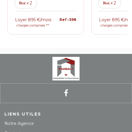
x 2
x 2
Loyer 895 €/mois
Loyer 895 €/mo
Ref : 598
charges comprises **
charges comprises *
LIENS UTILES
Notre Agence