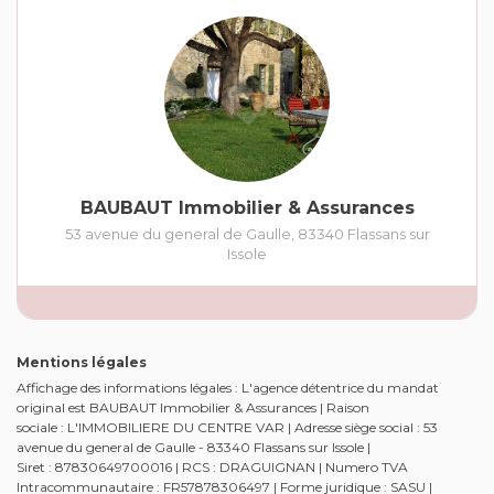
BAUBAUT Immobilier & Assurances
53 avenue du general de Gaulle
,
83340
Flassans sur
Issole
Mentions légales
Affichage des informations légales : L'agence détentrice du mandat
original est BAUBAUT Immobilier & Assurances | Raison
sociale : L'IMMOBILIERE DU CENTRE VAR | Adresse siège social : 53
avenue du general de Gaulle - 83340 Flassans sur Issole |
Siret : 87830649700016 | RCS : DRAGUIGNAN | Numero TVA
Intracommunautaire : FR57878306497 | Forme juridique : SASU |