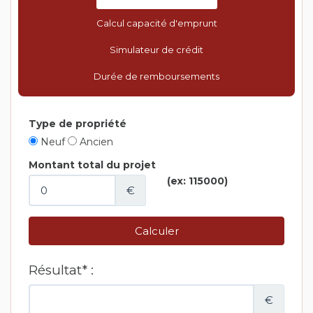
Calcul capacité d'emprunt
Simulateur de crédit
Durée de remboursements