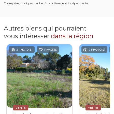
Entreprise juridiquement et financièrement indépendante
Autres biens qui pourraient
vous intéresser
dans la région
3 PHOTO(S)
FAVORIS
7 PHOTO(S)
VENTE
VENTE