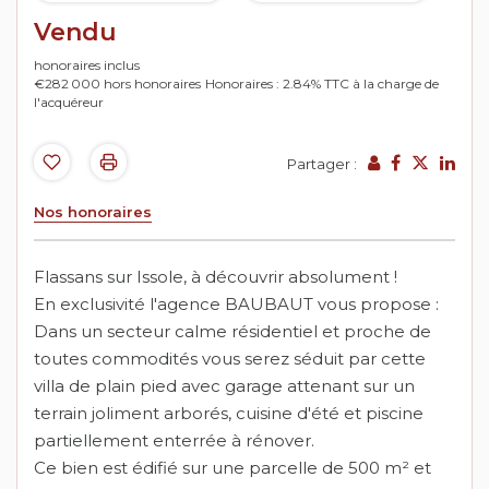
Vendu
honoraires inclus
€282 000
hors honoraires
Honoraires : 2.84% TTC à la charge de
l'acquéreur
Partager :
Nos honoraires
Flassans sur Issole, à découvrir absolument !
En exclusivité l'agence BAUBAUT vous propose :
Dans un secteur calme résidentiel et proche de
toutes commodités vous serez séduit par cette
villa de plain pied avec garage attenant sur un
terrain joliment arborés, cuisine d'été et piscine
partiellement enterrée à rénover.
Ce bien est édifié sur une parcelle de 500 m² et