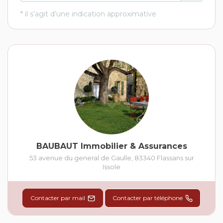
BAUBAUT Immobilier & Assurances
53 avenue du general de Gaulle
,
83340
Flassans sur
Issole
Contacter par mail
Contacter par téléphone