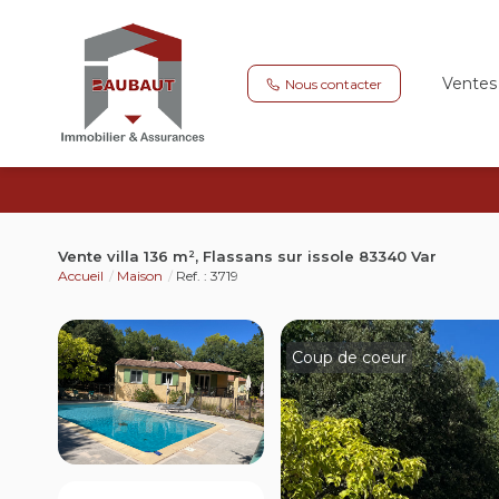
Ventes
Nous contacter
Vente villa 136 m², Flassans sur issole 83340 Var
Accueil
Maison
Ref. : 3719
Coup de coeur