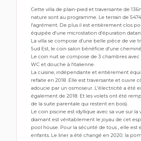
Cette villa de plain-pied et traversante de 13
nature sont au programme. Le terrain de 5474 m
l'agrément. De plus il est entièrement clos po
équipée d'une microstation d'épuration datan
La villa se compose d'une belle pièce de vie 
Sud Est, le coin salon bénéficie d'une cheminé
Le coin nuit se compose de 3 chambres avec cl
WC et douche à l'italienne.
La cuisine, indépendante et entièrement équ
refaite en 2018 .Elle est traversante et ouvre 
adoucie par un osmoseur. L'électricité a été e
également de 2018. Et les volets ont été remp
de la suite parentale qui restent en bois).
Le coin piscine est idyllique avec sa vue sur la
diamant est véritablement le joyau de cet esp
pool house. Pour la sécurité de tous , elle 
enfants. Le liner a été changé en 2020; la pomp