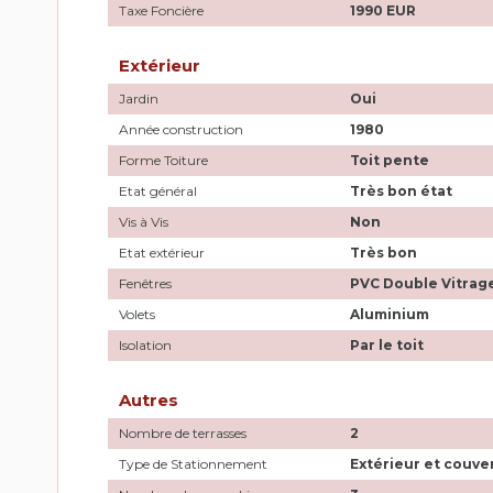
Taxe Foncière
1990 EUR
Extérieur
Jardin
Oui
Année construction
1980
Forme Toiture
Toit pente
Etat général
Très bon état
Vis à Vis
Non
Etat extérieur
Très bon
Fenêtres
PVC Double Vitrag
Volets
Aluminium
Isolation
Par le toit
Autres
Nombre de terrasses
2
Type de Stationnement
Extérieur et couve