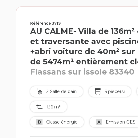
Référence 3719
AU CALME- Villa de 136m² 
et traversante avec piscin
+abri voiture de 40m² sur 
de 5474m² entièrement cl
Flassans sur issole 83340
2 Salle de bain
5 pièce(s)
136 m²
B
Classe énergie
A
Emission GES