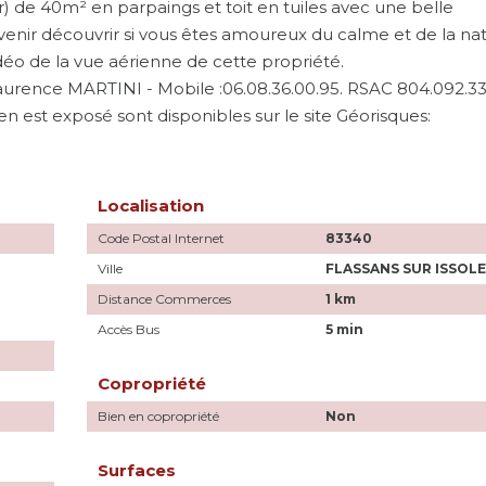
 de 40m² en parpaings et toit en tuiles avec une belle
venir découvrir si vous êtes amoureux du calme et de la nat
 de la vue aérienne de cette propriété.
aurence MARTINI - Mobile :06.08.36.00.95. RSAC 804.092.3
en est exposé sont disponibles sur le site Géorisques:
Localisation
Code Postal Internet
83340
Ville
FLASSANS SUR ISSOL
Distance Commerces
1 km
Accès Bus
5 min
Copropriété
Bien en copropriété
Non
Surfaces