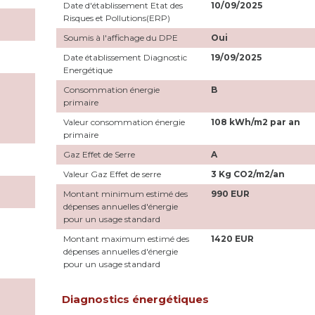
Date d'établissement Etat des
10/09/2025
Risques et Pollutions(ERP)
Soumis à l'affichage du DPE
Oui
Date établissement Diagnostic
19/09/2025
Energétique
Consommation énergie
B
primaire
Valeur consommation énergie
108 kWh/m2 par an
primaire
Gaz Effet de Serre
A
Valeur Gaz Effet de serre
3 Kg CO2/m2/an
Montant minimum estimé des
990 EUR
dépenses annuelles d'énergie
pour un usage standard
Montant maximum estimé des
1420 EUR
dépenses annuelles d'énergie
pour un usage standard
Diagnostics énergétiques