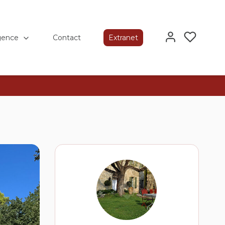
gence
Contact
Extranet