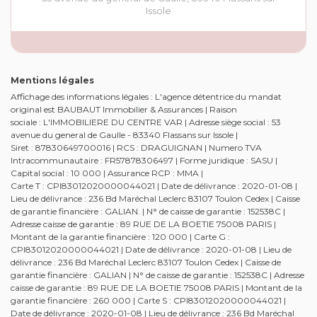
Issole
Mentions légales
Affichage des informations légales : L'agence détentrice du mandat
original est BAUBAUT Immobilier & Assurances | Raison
sociale : L'IMMOBILIERE DU CENTRE VAR | Adresse siège social : 53
avenue du general de Gaulle - 83340 Flassans sur Issole |
Siret : 87830649700016 | RCS : DRAGUIGNAN | Numero TVA
Intracommunautaire : FR57878306497 | Forme juridique : SASU |
Capital social : 10 000 | Assurance RCP : MMA |
Carte T : CPI83012020000044021 | Date de délivrance : 2020-01-08 |
Lieu de délivrance : 236 Bd Maréchal Leclerc 83107 Toulon Cedex | Caisse
de garantie financière : GALIAN. | N° de caisse de garantie : 152538C |
Adresse caisse de garantie : 89 RUE DE LA BOETIE 75008 PARIS |
Montant de la garantie financière : 120 000 | Carte G :
CPI83012020000044021 | Date de délivrance : 2020-01-08 | Lieu de
délivrance : 236 Bd Maréchal Leclerc 83107 Toulon Cedex | Caisse de
garantie financière : GALIAN | N° de caisse de garantie : 152538C | Adresse
caisse de garantie : 89 RUE DE LA BOETIE 75008 PARIS | Montant de la
garantie financière : 260 000 | Carte S : CPI83012020000044021 |
Date de délivrance : 2020-01-08 | Lieu de délivrance : 236 Bd Maréchal