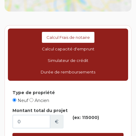
Calcul Frais de notaire
Calcul capacité d'emprunt
Simulateur de crédit
Durée de remboursements