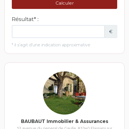
BAUBAUT Immobilier & Assurances
53 avenue du general de Gaulle
,
83340
Flassans sur