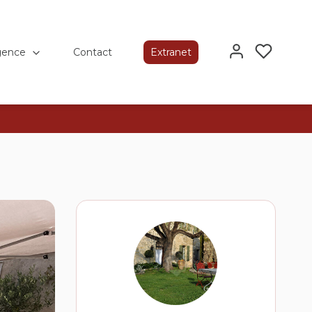
gence
Contact
Extranet