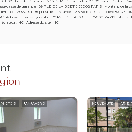
-08 | Lieu de délivrance : 236 Bd Maréchal Leclerc 83107 Toulon Cedex | Cais
Adresse caisse de garantie : 89 RUE DE LA BOETIE 75008 PARIS | Montant de la g
ivrance : 2020-01-08 | Lieu de délivrance : 236 Bd Maréchal Leclerc 83107 Tou
52538C | Adresse caisse de garantie : 89 RUE DE LA BOETIE 75008 PARIS | Montant
diateur : NC | Adresse du site : NC |
ent
égion
 PHOTO(S)
FAVORIS
NOUVEAUTÉ
12