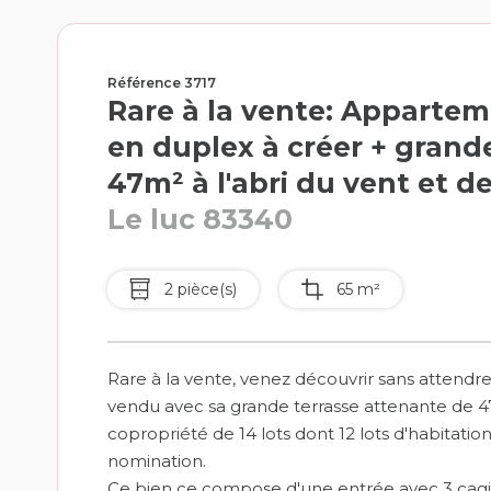
Référence 3717
Rare à la vente: Apparte
en duplex à créer + grand
47m² à l'abri du vent et d
Le luc 83340
2 pièce(s)
65 m²
Rare à la vente, venez découvrir sans attendr
vendu avec sa grande terrasse attenante de 47m
copropriété de 14 lots dont 12 lots d'habitati
nomination.
Ce bien ce compose d'une entrée avec 3 cagi