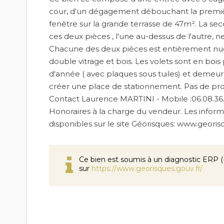
cour, d'un dégagement débouchant la premièr
fenêtre sur la grande terrasse de 47m². La sec
ces deux pièces , l'une au-dessus de l'autre,
Chacune des deux pièces est entièrement nue. 
double vitrage et bois. Les volets sont en bois 
d'année ( avec plaques sous tuiles) et demeur
créer une place de stationnement. Pas de pr
Contact Laurence MARTINI - Mobile :06.08.36
Honoraires à la charge du vendeur. Les inform
disponibles sur le site Géorisques: www.georis
Ce bien est soumis à un diagnostic ERP (É
sur
https://www.georisques.gouv.fr/