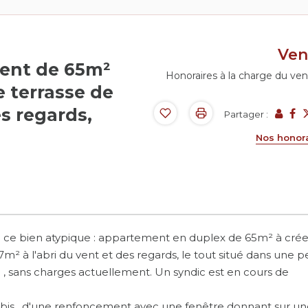
Ve
ment de 65m²
Honoraires à la charge du ve
e terrasse de
es regards,
Partager :
Nos honor
e ce bien atypique : appartement en duplex de 65m² à créer
² à l'abri du vent et des regards, le tout situé dans une pe
on , sans charges actuellement. Un syndic est en cours de
bis , d'une renfoncement avec une fenêtre donnant sur un