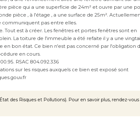
e pièce qui a une superficie de 24m² et ouvre par une po
onde pièce , à l'étage , a une surface de 25m². Actuelleme
 ne communiquent pas entre elles.
Tout est à créer. Les fenêtres et portes fenêtres sont en
plein. La toiture de l'immeuble a été refaite il y a une vingta
e en bon état. Ce bien n'est pas concerné par l'obligation 
océdure en cours.
.00.95. RSAC 804.092.336
ations sur les risques auxquels ce bien est exposé sont
ques.gouv.fr
tat des Risques et Pollutions). Pour en savoir plus, rendez-vous