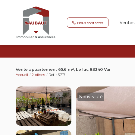
Ventes
Nous contacter
Vente appartement 65.6 m², Le luc 83340 Var
Accueil
2 pièces
Ref. : 3717
Nouveauté