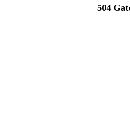
504 Gat