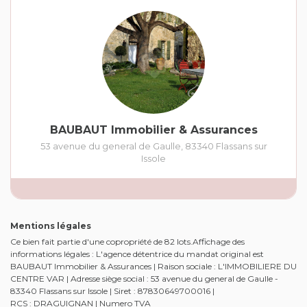
BAUBAUT Immobilier & Assurances
53 avenue du general de Gaulle
,
83340
Flassans sur
Issole
Mentions légales
Ce bien fait partie d'une copropriété de 82 lots.Affichage des
informations légales : L'agence détentrice du mandat original est
BAUBAUT Immobilier & Assurances | Raison sociale : L'IMMOBILIERE DU
CENTRE VAR | Adresse siège social : 53 avenue du general de Gaulle -
83340 Flassans sur Issole | Siret : 87830649700016 |
RCS : DRAGUIGNAN | Numero TVA