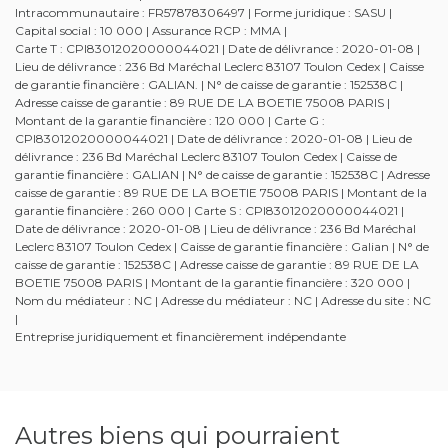
Intracommunautaire : FR57878306497 | Forme juridique : SASU |
Capital social : 10 000 | Assurance RCP : MMA |
Carte T : CPI83012020000044021 | Date de délivrance : 2020-01-08 |
Lieu de délivrance : 236 Bd Maréchal Leclerc 83107 Toulon Cedex | Caisse
de garantie financière : GALIAN. | N° de caisse de garantie : 152538C |
Adresse caisse de garantie : 89 RUE DE LA BOETIE 75008 PARIS |
Montant de la garantie financière : 120 000 | Carte G :
CPI83012020000044021 | Date de délivrance : 2020-01-08 | Lieu de
délivrance : 236 Bd Maréchal Leclerc 83107 Toulon Cedex | Caisse de
garantie financière : GALIAN | N° de caisse de garantie : 152538C | Adresse
caisse de garantie : 89 RUE DE LA BOETIE 75008 PARIS | Montant de la
garantie financière : 260 000 | Carte S : CPI83012020000044021 |
Date de délivrance : 2020-01-08 | Lieu de délivrance : 236 Bd Maréchal
Leclerc 83107 Toulon Cedex | Caisse de garantie financière : Galian | N° de
caisse de garantie : 152538C | Adresse caisse de garantie : 89 RUE DE LA
BOETIE 75008 PARIS | Montant de la garantie financière : 320 000 |
Nom du médiateur : NC | Adresse du médiateur : NC | Adresse du site : NC
|
Entreprise juridiquement et financièrement indépendante
Autres biens qui pourraient