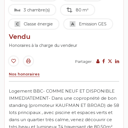
3 chambre(s)
80 m²
C
Classe énergie
A
Emission GES
Vendu
Honoraires à la charge du vendeur
Partager :
Nos honoraires
Logement BBC- COMME NEUF ET DISPONIBLE
IMMEDIATEMENT- Dans une copropriété de bon
standing (promoteur KAUFMAN ET BROAD) de 58
lots principaux , avec piscine et espaces verts et
dans un quartier très calme, venez découvrir ce
très beau et lumineux T4 traversant de 80,50m²