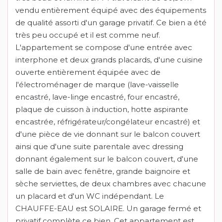
vendu entièrement équipé avec des équipements
de qualité assorti d'un garage privatif. Ce bien a été
très peu occupé et il est comme neuf.
L'appartement se compose d'une entrée avec
interphone et deux grands placards, d'une cuisine
ouverte entièrement équipée avec de
l'électroménager de marque (lave-vaisselle
encastré, lave-linge encastré, four encastré,
plaque de cuisson à induction, hotte aspirante
encastrée, réfrigérateur/congélateur encastré) et
d'une pièce de vie donnant sur le balcon couvert
ainsi que d'une suite parentale avec dressing
donnant également sur le balcon couvert, d'une
salle de bain avec fenêtre, grande baignoire et
sèche serviettes, de deux chambres avec chacune
un placard et d'un WC indépendant. Le
CHAUFFE-EAU est SOLAIRE. Un garage fermé et
privatif complète ce bien. Cet appartement est