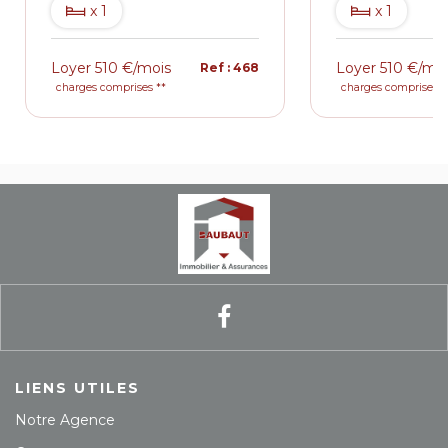
x 1
x 1
Loyer 510 €/mois
Loyer 510 €/mo
Ref : 468
charges comprises **
charges comprises *
LIENS UTILES
Notre Agence