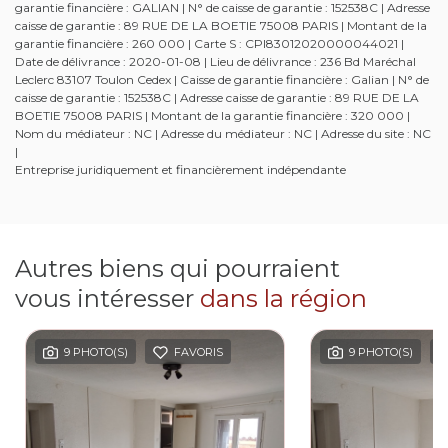
garantie financière : GALIAN | N° de caisse de garantie : 152538C | Adresse
caisse de garantie : 89 RUE DE LA BOETIE 75008 PARIS | Montant de la
garantie financière : 260 000 | Carte S : CPI83012020000044021 |
Date de délivrance : 2020-01-08 | Lieu de délivrance : 236 Bd Maréchal
Leclerc 83107 Toulon Cedex | Caisse de garantie financière : Galian | N° de
caisse de garantie : 152538C | Adresse caisse de garantie : 89 RUE DE LA
BOETIE 75008 PARIS | Montant de la garantie financière : 320 000 |
Nom du médiateur : NC | Adresse du médiateur : NC | Adresse du site : NC
|
Entreprise juridiquement et financièrement indépendante
Autres biens qui pourraient
vous intéresser
dans la région
9 PHOTO(S)
FAVORIS
9 PHOTO(S)