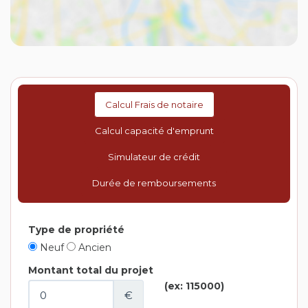
Calcul Frais de notaire
Calcul capacité d'emprunt
Simulateur de crédit
Durée de remboursements