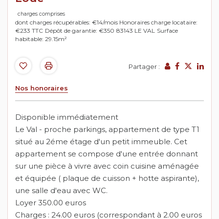
charges comprises
dont charges récupérables: €14/mois
Honoraires charge locataire:
€233 TTC
Dépôt de garantie: €350
83143 LE VAL
Surface
habitable: 29.15m²
Partager :
Nos honoraires
Disponible immédiatement
Le Val - proche parkings, appartement de type T1
situé au 2éme étage d'un petit immeuble. Cet
appartement se compose d'une entrée donnant
sur une pièce à vivre avec coin cuisine aménagée
et équipée ( plaque de cuisson + hotte aspirante),
une salle d'eau avec WC.
Loyer 350.00 euros
Charges : 24.00 euros (correspondant à 2.00 euros