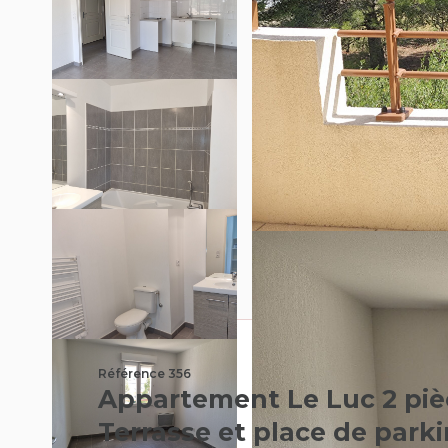
Référence 356
Appartement Le Luc 2 piè
Terrasse et place de parki