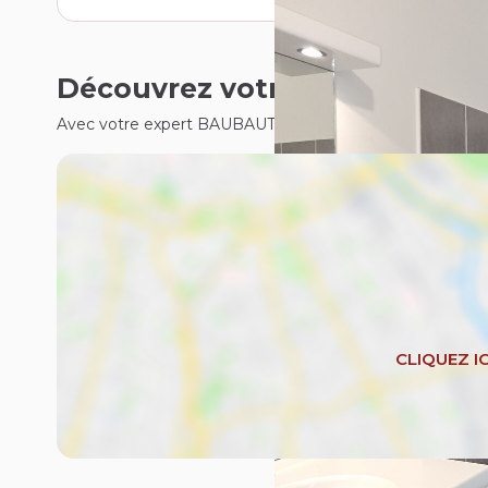
Découvrez votre futur quarti
Avec votre expert BAUBAUT Immobilier & Assurances