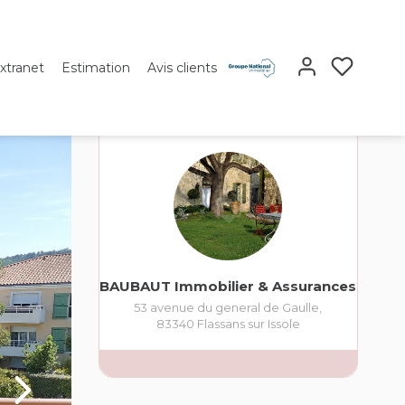
xtranet
Estimation
Avis clients
BAUBAUT Immobilier & Assurances
53 avenue du general de Gaulle
,
83340
Flassans sur Issole