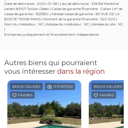
Date de délivrance : 2020-01-08 | Lieu de délivrance : 236 Bd Maréchal
Leclerc 83107 Toulon Cedex | Caisse de garantie financière : Galian | N° de
caisse de garantie : 152538C | Adresse caisse de garantie : 89 RUE DE LA
BOETIE 75008 PARIS | Montant de la garantie financière : 320 000 |
Nom du médiateur : NC | Adresse du médiateur : NC | Adresse du site : NC
|
Entreprise juridiquement et financièrement indépendante
Autres biens qui pourraient
vous intéresser
dans la région
BEAUX VOLUMES
13 PHOTO(S)
BEAUX VOLUMES
FAVORIS
FAVORIS