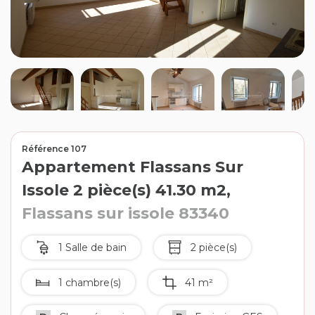
Contact
Extranet
Estimation
Avis clients
Référence 107
Appartement Flassans Sur
Issole 2 pièce(s) 41.30 m2,
Flassans sur issole 83340
1 Salle de bain
2 pièce(s)
1 chambre(s)
41 m²