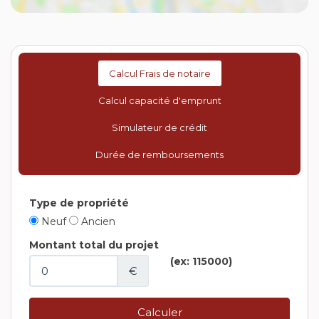
Calcul Frais de notaire
Calcul capacité d'emprunt
Simulateur de crédit
Durée de remboursements