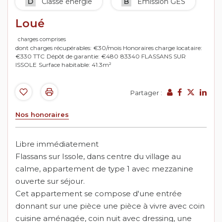
D
Classe énergie
B
Emission GES
Loué
charges comprises
dont charges récupérables: €30/mois
Honoraires charge locataire:
€330 TTC
Dépôt de garantie: €480
83340 FLASSANS SUR
ISSOLE
Surface habitable: 41.3m²
Partager :
Nos honoraires
Libre immédiatement
Flassans sur Issole, dans centre du village au
calme, appartement de type 1 avec mezzanine
ouverte sur séjour.
Cet appartement se compose d'une entrée
donnant sur une pièce une pièce à vivre avec coin
cuisine aménagée, coin nuit avec dressing, une