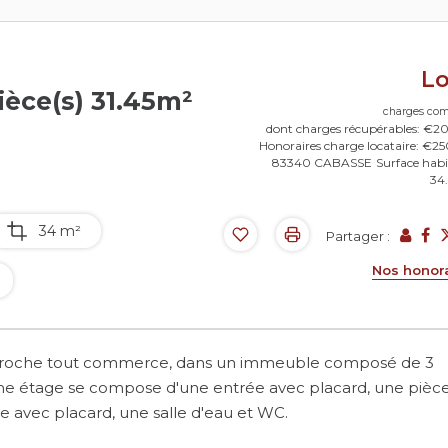
L
èce(s) 31.45m²
charges com
dont charges récupérables: €2
Honoraires charge locataire: €2
83340 CABASSE
Surface habi
34
34 m²
Partager :
Nos honor
, proche tout commerce, dans un immeuble composé de 3
e étage se compose d'une entrée avec placard, une pièce
e avec placard, une salle d'eau et WC.