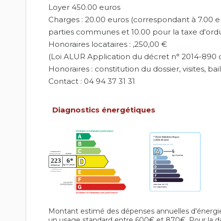
Loyer 450.00 euros
Charges : 20.00 euros (correspondant à 7.00 eur
parties communes et 10.00 pour la taxe d'or
Honoraires locataires : ,250,00 €
(Loi ALUR Application du décret n° 2014-890 d
Honoraires : constitution du dossier, visites, bai
Contact : 04 94 37 31 31
Diagnostics énergétiques
Montant estimé des dépenses annuelles d'énergi
un usage standard entre 600€ et 870€. Pour la d