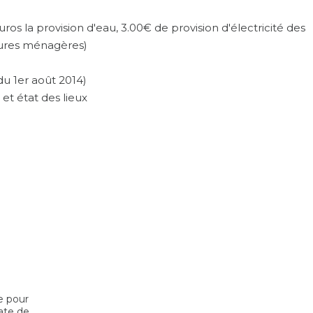
os la provision d'eau, 3.00€ de provision d'électricité des
dures ménagères)
u 1er août 2014)
l et état des lieux
e pour
ate de