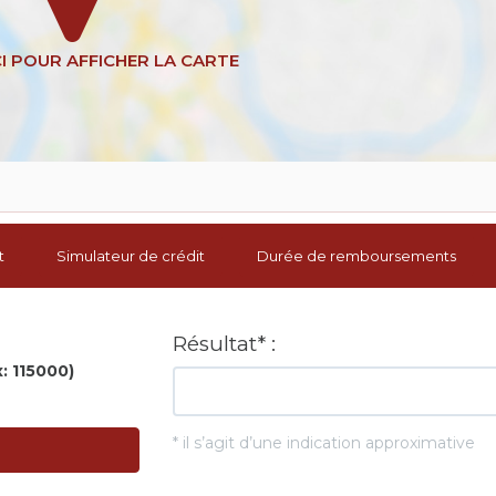
t
Simulateur de crédit
Durée de remboursements