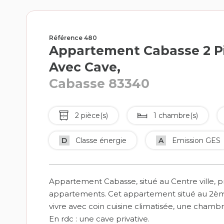
Référence 480
Appartement Cabasse 2 Pi
Avec Cave,
Cabasse 83340
2 pièce(s)
1 chambre(s)
D
Classe énergie
A
Emission GES
Appartement Cabasse, situé au Centre ville
appartements. Cet appartement situé au 2èm
vivre avec coin cuisine climatisée, une chambr
En rdc : une cave privative.