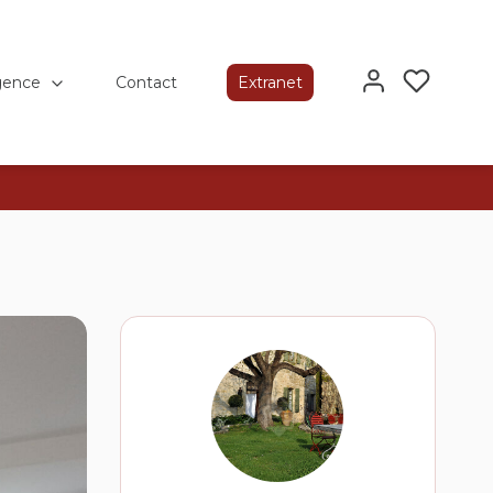
gence
Contact
Extranet