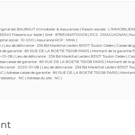
 original est BAUBAUT Immobilier & Assurances | Raison sociale : L'IMMOBILIE
 - 83340 Flassans sur Issole | Siret : 87830649700016 | RCS : DRAGUIGNAN | 
tal social : 10 000 | Assurance RCP : MMA |
Lieu de délivrance : 236 Bd Maréchal Leclerc 83107 Toulon Cedex | Caisse de g
aisse de garantie : 89 RUE DE LA BOETIE 75008 PARIS | Montant de la garantie fi
-08 | Lieu de délivrance : 236 Bd Maréchal Leclerc 83107 Toulon Cedex | Cais
Adresse caisse de garantie : 89 RUE DE LA BOETIE 75008 PARIS | Montant de la g
ivrance : 2020-01-08 | Lieu de délivrance : 236 Bd Maréchal Leclerc 83107 Tou
52538C | Adresse caisse de garantie : 89 RUE DE LA BOETIE 75008 PARIS | Montant
diateur : NC | Adresse du site : NC |
ent