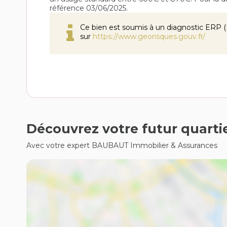
référence 03/06/2025.
Ce bien est soumis à un diagnostic ERP (É
sur
https://www.georisques.gouv.fr/
Découvrez votre futur quarti
Avec votre expert BAUBAUT Immobilier & Assurances