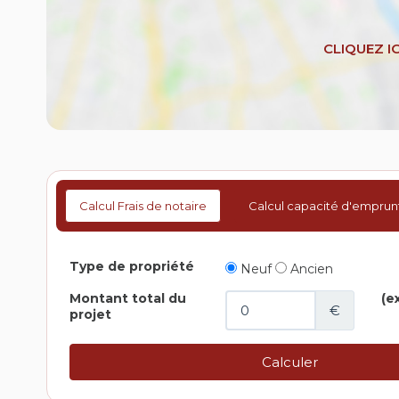
Calcul Frais de notaire
Calcul capacité d'emprun