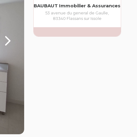
BAUBAUT Immobilier & Assurances
53 avenue du general de Gaulle
,
83340
Flassans sur Issole