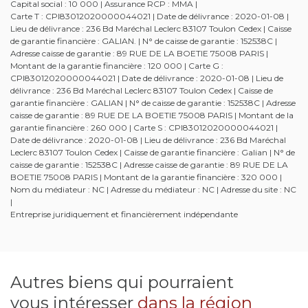
Capital social : 10 000 | Assurance RCP : MMA |
Carte T : CPI83012020000044021 | Date de délivrance : 2020-01-08 |
Lieu de délivrance : 236 Bd Maréchal Leclerc 83107 Toulon Cedex | Caisse
de garantie financière : GALIAN. | N° de caisse de garantie : 152538C |
Adresse caisse de garantie : 89 RUE DE LA BOETIE 75008 PARIS |
Montant de la garantie financière : 120 000 | Carte G :
CPI83012020000044021 | Date de délivrance : 2020-01-08 | Lieu de
délivrance : 236 Bd Maréchal Leclerc 83107 Toulon Cedex | Caisse de
garantie financière : GALIAN | N° de caisse de garantie : 152538C | Adresse
caisse de garantie : 89 RUE DE LA BOETIE 75008 PARIS | Montant de la
garantie financière : 260 000 | Carte S : CPI83012020000044021 |
Date de délivrance : 2020-01-08 | Lieu de délivrance : 236 Bd Maréchal
Leclerc 83107 Toulon Cedex | Caisse de garantie financière : Galian | N° de
caisse de garantie : 152538C | Adresse caisse de garantie : 89 RUE DE LA
BOETIE 75008 PARIS | Montant de la garantie financière : 320 000 |
Nom du médiateur : NC | Adresse du médiateur : NC | Adresse du site : NC
|
Entreprise juridiquement et financièrement indépendante
Autres biens qui pourraient
vous intéresser
dans la région