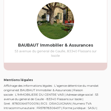
BAUBAUT Immobilier & Assurances
53 avenue du general de Gaulle
,
83340
Flassans sur
Issole
Mentions légales
Affichage des informations légales : L'agence détentrice du mandat
original est BAUBAUT Immobilier & Assurances | Raison
sociale : L'IMMOBILIERE DU CENTRE VAR | Adresse siège social : 53
avenue du general de Gaulle - 83340 Flassans sur Issole |
Siret : 87830649700016 | RCS : DRAGUIGNAN | Numero TVA
Intracommunautaire : FR57878306497 | Forme juridique : SASU |