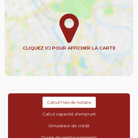
Calcul Frais de notaire
Calcul capacité d'emprunt
Simulateur de crédit
Durée de remboursements