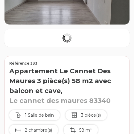
Contact
Extranet
Estimation
Avis clients
Référence 333
Appartement Le Cannet Des
Maures 3 pièce(s) 58 m2 avec
balcon et cave,
Le cannet des maures 83340
1 Salle de bain
3 pièce(s)
2 chambre(s)
58 m²