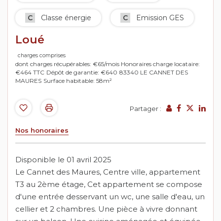
C
Classe énergie
C
Emission GES
Loué
charges comprises
dont charges récupérables: €65/mois
Honoraires charge locataire:
€464 TTC
Dépôt de garantie: €640
83340 LE CANNET DES
MAURES
Surface habitable: 58m²
Partager :
Nos honoraires
Disponible le 01 avril 2025
Le Cannet des Maures, Centre ville, appartement
T3 au 2ème étage, Cet appartement se compose
d'une entrée desservant un wc, une salle d'eau, un
cellier et 2 chambres. Une pièce à vivre donnant