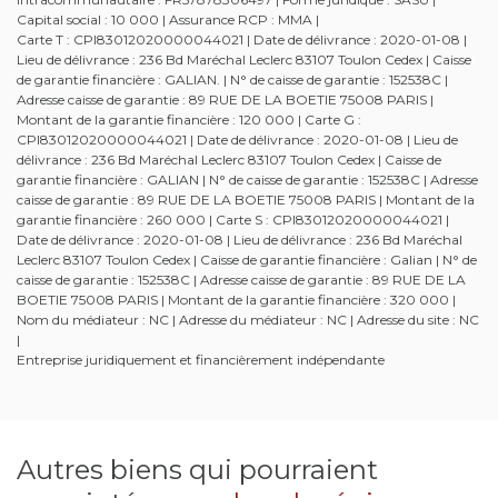
Capital social : 10 000 | Assurance RCP : MMA |
Carte T : CPI83012020000044021 | Date de délivrance : 2020-01-08 |
Lieu de délivrance : 236 Bd Maréchal Leclerc 83107 Toulon Cedex | Caisse
de garantie financière : GALIAN. | N° de caisse de garantie : 152538C |
Adresse caisse de garantie : 89 RUE DE LA BOETIE 75008 PARIS |
Montant de la garantie financière : 120 000 | Carte G :
CPI83012020000044021 | Date de délivrance : 2020-01-08 | Lieu de
délivrance : 236 Bd Maréchal Leclerc 83107 Toulon Cedex | Caisse de
garantie financière : GALIAN | N° de caisse de garantie : 152538C | Adresse
caisse de garantie : 89 RUE DE LA BOETIE 75008 PARIS | Montant de la
garantie financière : 260 000 | Carte S : CPI83012020000044021 |
Date de délivrance : 2020-01-08 | Lieu de délivrance : 236 Bd Maréchal
Leclerc 83107 Toulon Cedex | Caisse de garantie financière : Galian | N° de
caisse de garantie : 152538C | Adresse caisse de garantie : 89 RUE DE LA
BOETIE 75008 PARIS | Montant de la garantie financière : 320 000 |
Nom du médiateur : NC | Adresse du médiateur : NC | Adresse du site : NC
|
Entreprise juridiquement et financièrement indépendante
Autres biens qui pourraient