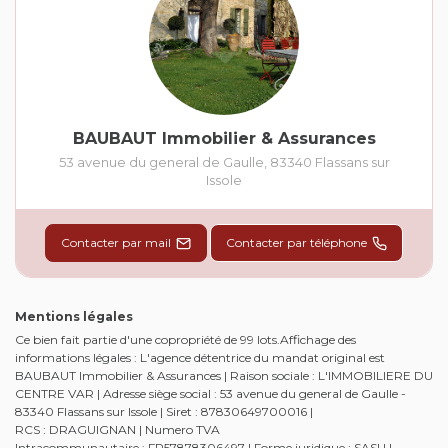
BAUBAUT Immobilier & Assurances
53 avenue du general de Gaulle
,
83340
Flassans sur
Issole
Contacter par mail
Contacter par téléphone
Mentions légales
Ce bien fait partie d'une copropriété de 99 lots.Affichage des
informations légales : L'agence détentrice du mandat original est
BAUBAUT Immobilier & Assurances | Raison sociale : L'IMMOBILIERE DU
CENTRE VAR | Adresse siège social : 53 avenue du general de Gaulle -
83340 Flassans sur Issole | Siret : 87830649700016 |
RCS : DRAGUIGNAN | Numero TVA
Intracommunautaire : FR57878306497 | Forme juridique : SASU |