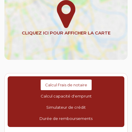
Calcul Frais de notaire
Calcul capacité d'emprunt
Simulateur de crédit
Durée de remboursements