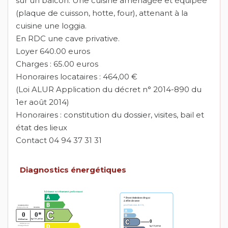
sur un balcon. Une cuisine aménagée et équipée
(plaque de cuisson, hotte, four), attenant à la
cuisine une loggia.
En RDC une cave privative.
Loyer 640.00 euros
Charges : 65.00 euros
Honoraires locataires : 464,00 €
(Loi ALUR Application du décret n° 2014-890 du
1er août 2014)
Honoraires : constitution du dossier, visites, bail et
état des lieux
Contact 04 94 37 31 31
Diagnostics énergétiques