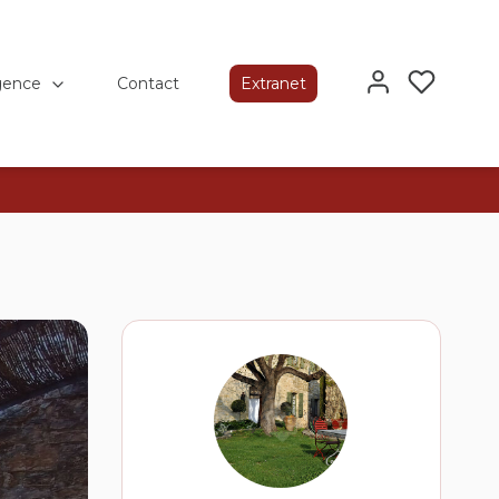
gence
Contact
Extranet