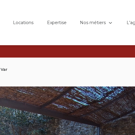
Nos métiers
L'a
Locations
Expertise
 Var