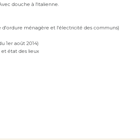
vec douche à l'italienne.
xe d'ordure ménagère et l'électricité des communs)
u 1er août 2014)
l et état des lieux