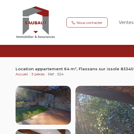
Ventes
Nous contacter
Location appartement 64 m², Flassans sur issole 83340
Accueil
3 pièces
Ref. : 524