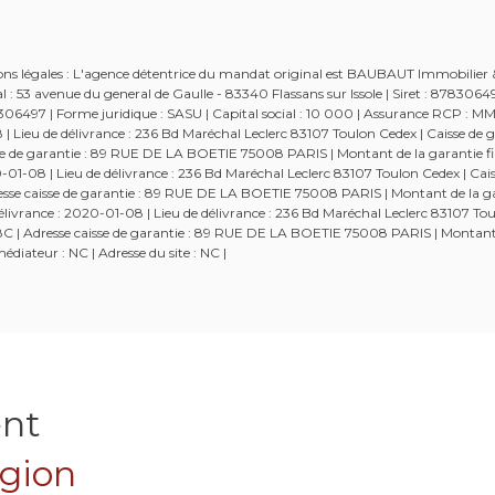
tions légales : L'agence détentrice du mandat original est BAUBAUT Immobilier 
: 53 avenue du general de Gaulle - 83340 Flassans sur Issole | Siret : 878306
 | Forme juridique : SASU | Capital social : 10 000 | Assurance RCP : MM
Lieu de délivrance : 236 Bd Maréchal Leclerc 83107 Toulon Cedex | Caisse de g
aisse de garantie : 89 RUE DE LA BOETIE 75008 PARIS | Montant de la garantie fi
-08 | Lieu de délivrance : 236 Bd Maréchal Leclerc 83107 Toulon Cedex | Cais
Adresse caisse de garantie : 89 RUE DE LA BOETIE 75008 PARIS | Montant de la g
ivrance : 2020-01-08 | Lieu de délivrance : 236 Bd Maréchal Leclerc 83107 Tou
52538C | Adresse caisse de garantie : 89 RUE DE LA BOETIE 75008 PARIS | Montant
diateur : NC | Adresse du site : NC |
ent
égion