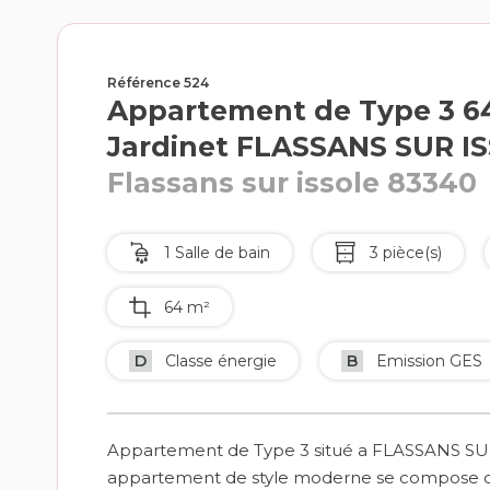
Référence 524
Appartement de Type 3 6
Jardinet FLASSANS SUR I
Flassans sur issole 83340
1 Salle de bain
3 pièce(s)
64 m²
D
Classe énergie
B
Emission GES
Appartement de Type 3 situé a FLASSANS SUR
appartement de style moderne se compose d'