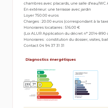
chambres avec placards, une salle d'eau/WC A
En extérieur: une terrasse avec jardin
Loyer 750.00 euros
Charges : 20.00 euros (correspondant à la ta
Honoraires locataires : 516.00 €
(Loi ALUR Application du décret n° 2014-890 d
Honoraires : constitution du dossier, visites, bai
Contact 04 94 37 31 31
Diagnostics énergétiques