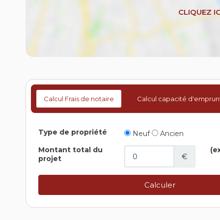
Calcul Frais de notaire
Calcul capacité d'emprun