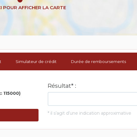
t
Simulateur de crédit
Durée de remboursements