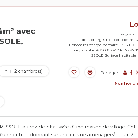
L
4m² avec
charges com
SSOLE,
dont charges récupérables: €2
Honoraires charge locataire: €516 TTC
de garantie: €750
83340 FLASSAN
ISSOLE
Surface habitable
2 chambre(s)
Partager :
Nos honor
 ISSOLE au rez-de-chaussée d'une maison de village. Cet
une entrée donnant sur une cuisine aménagée/séjour. 2