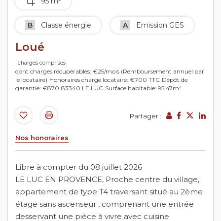
95 m²
B
Classe énergie
A
Emission GES
Loué
charges comprises
dont charges récupérables: €25/mois (Remboursement annuel par
le locataire)
Honoraires charge locataire: €700 TTC
Dépôt de
garantie: €870
83340 LE LUC
Surface habitable: 95.47m²
Partager :
Nos honoraires
Libre à compter du 08 juillet 2026
LE LUC EN PROVENCE, Proche centre du village,
appartement de type T4 traversant situé au 2ème
étage sans ascenseur , comprenant une entrée
desservant une pièce à vivre avec cuisine