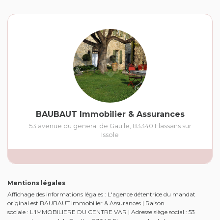
BAUBAUT Immobilier & Assurances
53 avenue du general de Gaulle
,
83340
Flassans sur
Issole
Mentions légales
Affichage des informations légales : L'agence détentrice du mandat
original est BAUBAUT Immobilier & Assurances | Raison
sociale : L'IMMOBILIERE DU CENTRE VAR | Adresse siège social : 53