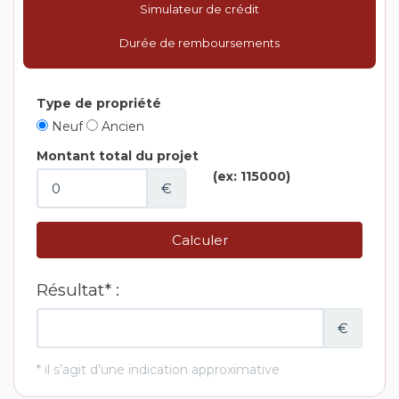
Simulateur de crédit
Durée de remboursements