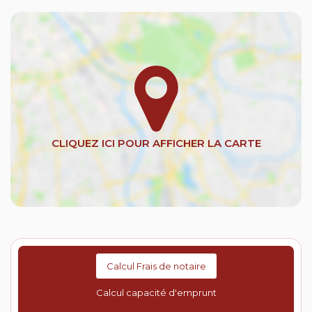
Calcul Frais de notaire
Calcul capacité d'emprunt