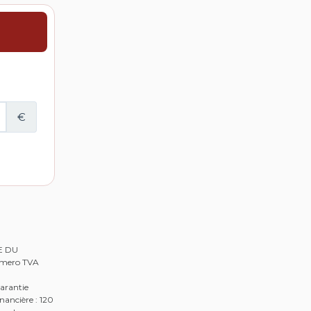
RE DU
Numero TVA
arantie
nancière : 120