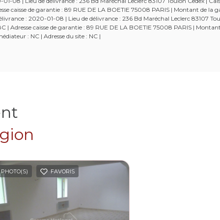
-08 | Lieu de délivrance : 236 Bd Maréchal Leclerc 83107 Toulon Cedex | Cais
Adresse caisse de garantie : 89 RUE DE LA BOETIE 75008 PARIS | Montant de la g
ivrance : 2020-01-08 | Lieu de délivrance : 236 Bd Maréchal Leclerc 83107 Tou
52538C | Adresse caisse de garantie : 89 RUE DE LA BOETIE 75008 PARIS | Montant
diateur : NC | Adresse du site : NC |
ent
égion
 PHOTO(S)
FAVORIS