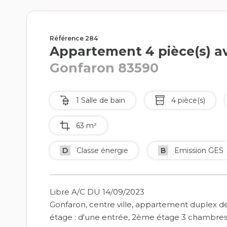
Référence 284
Appartement 4 pièce(s) av
Gonfaron 83590
1 Salle de bain
4 pièce(s)
63 m²
D
Classe énergie
B
Emission GES
Libre A/C DU 14/09/2023
Gonfaron, centre ville, appartement duplex d
étage : d'une entrée, 2ème étage 3 chambres