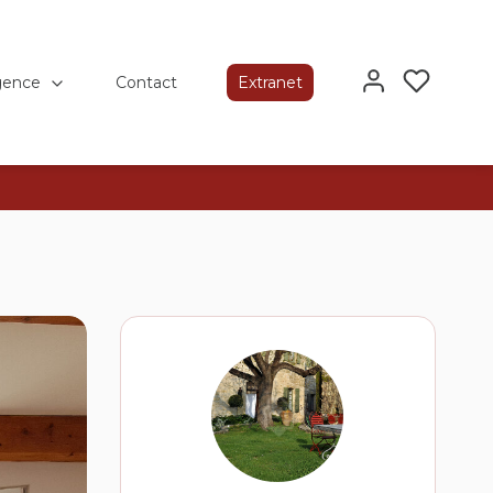
gence
Contact
Extranet