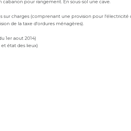
 un cabanon pour rangement. En sous-sol une cave.
s sur charges (comprenant une provision pour l'électricité
sion de la taxe d'ordures ménagères).
u 1er aout 2014)
 et état des lieux)