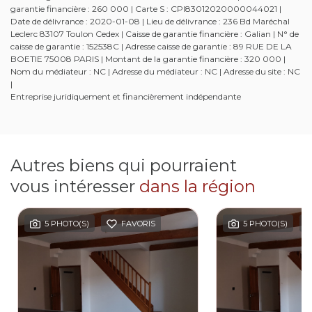
garantie financière : 260 000 | Carte S : CPI83012020000044021 |
Date de délivrance : 2020-01-08 | Lieu de délivrance : 236 Bd Maréchal
Leclerc 83107 Toulon Cedex | Caisse de garantie financière : Galian | N° de
caisse de garantie : 152538C | Adresse caisse de garantie : 89 RUE DE LA
BOETIE 75008 PARIS | Montant de la garantie financière : 320 000 |
Nom du médiateur : NC | Adresse du médiateur : NC | Adresse du site : NC
|
Entreprise juridiquement et financièrement indépendante
Autres biens qui pourraient
vous intéresser
dans la région
5 PHOTO(S)
FAVORIS
5 PHOTO(S)