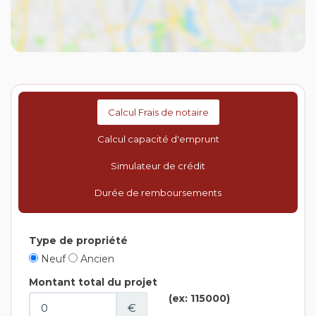
Calcul Frais de notaire
Calcul capacité d'emprunt
Simulateur de crédit
Durée de remboursements