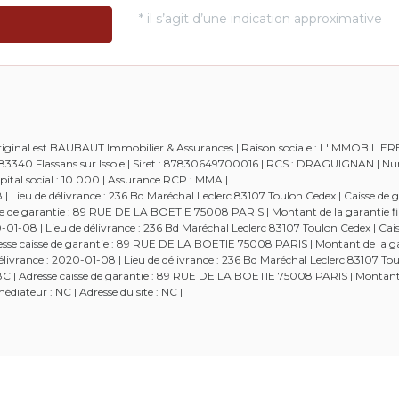
 original est BAUBAUT Immobilier & Assurances | Raison sociale : L'IMMOBILIE
 - 83340 Flassans sur Issole | Siret : 87830649700016 | RCS : DRAGUIGNAN | 
tal social : 10 000 | Assurance RCP : MMA |
Lieu de délivrance : 236 Bd Maréchal Leclerc 83107 Toulon Cedex | Caisse de g
aisse de garantie : 89 RUE DE LA BOETIE 75008 PARIS | Montant de la garantie fi
-08 | Lieu de délivrance : 236 Bd Maréchal Leclerc 83107 Toulon Cedex | Cais
Adresse caisse de garantie : 89 RUE DE LA BOETIE 75008 PARIS | Montant de la g
ivrance : 2020-01-08 | Lieu de délivrance : 236 Bd Maréchal Leclerc 83107 Tou
52538C | Adresse caisse de garantie : 89 RUE DE LA BOETIE 75008 PARIS | Montant
diateur : NC | Adresse du site : NC |