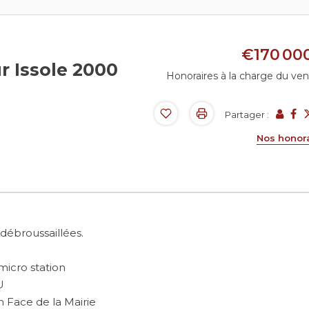
€170 00
ur Issole 2000
Honoraires à la charge du ve
Partager :
Nos honor
débroussaillées.
 micro station
U
 Face de la Mairie