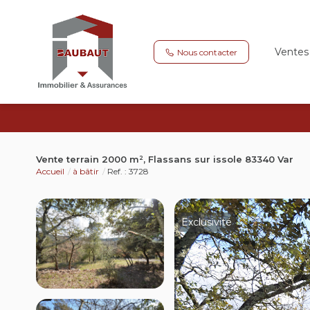
Ventes
Nous contacter
Vente terrain 2000 m², Flassans sur issole 83340 Var
Accueil
à bâtir
Ref. : 3728
Exclusivité