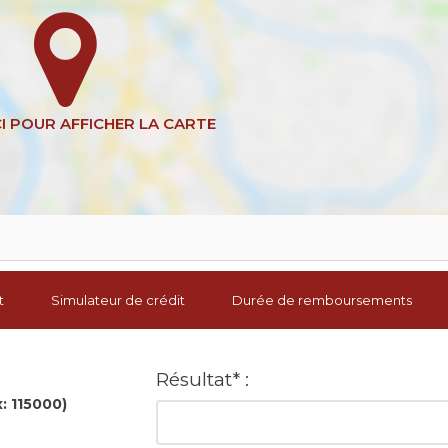
t
Simulateur de crédit
Durée de remboursements