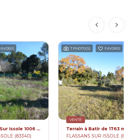
FAVORIS
7 PHOTO(S)
FAVORIS
VENTE
Terrain Flassans Sur Issole 1006 m2
SOLE (83340)
FLASSANS SUR ISSOLE (83340)