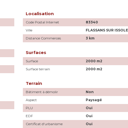
Localisation
Code Postal Internet
83340
Ville
FLASSANS SUR ISSOL
Distance Commerces
3 km
Surfaces
Surface
2000 m2
Surface terrain
2000 m2
Terrain
Bâtiment à démolir
Non
Aspect
Paysagé
PLU
Oui
EDF
Oui
Certificat d'urbanisme
Oui