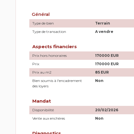
Général
Type de bien
Terrain
Type de transaction
A vendre
Aspects financiers
Prix hors honoraires
170000 EUR
Prix
170000 EUR
Prix au m2
85 EUR
Bien soumis à l'encadrement
Non
des loyers
Mandat
Disponibilité
20/02/2026
Vente aux enchères
Non
Diagnostics