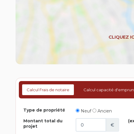
Calcul Frais de notaire
Calcul capacité d'emprun