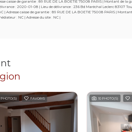
Adresse caisse de garantie : 89 RUE DE LA BOETIE 75008 PARIS | Montant de la g
ivrance : 2020-01-08 | Lieu de délivrance : 236 Bd Maréchal Leclerc 83107 Tou
52538C | Adresse caisse de garantie : 89 RUE DE LA BOETIE 75008 PARIS | Montant
diateur : NC | Adresse du site : NC |
ent
égion
 PHOTO(S)
FAVORIS
10 PHOTO(S)