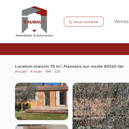
Ventes
Nous contacter
Location maison 75 m², Flassans sur issole 83340 Var
Accueil
A louer
Ref. : 229