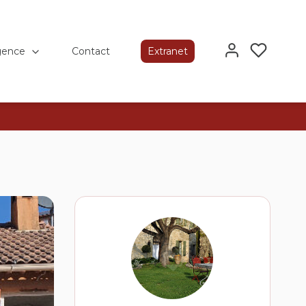
gence
Contact
Extranet