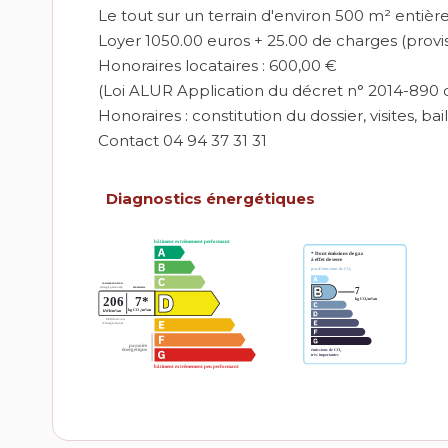
Le tout sur un terrain d'environ 500 m² entièr
Loyer 1050.00 euros + 25.00 de charges (prov
Honoraires locataires : 600,00 €
(Loi ALUR Application du décret n° 2014-890 d
Honoraires : constitution du dossier, visites, bai
Contact 04 94 37 31 31
Diagnostics énergétiques