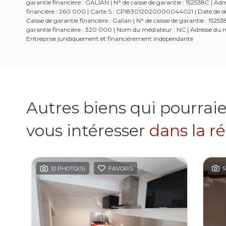
garantie financière : GALIAN | N° de caisse de garantie : 152538C | 
financière : 260 000 | Carte S : CPI83012020000044021 | Date de dél
Caisse de garantie financière : Galian | N° de caisse de garantie : 1
garantie financière : 320 000 | Nom du médiateur : NC | Adresse du mé
Entreprise juridiquement et financièrement indépendante
Autres biens qui pourrai
vous intéresser
dans la r
10 PHOTO(S)
FAVORIS
5