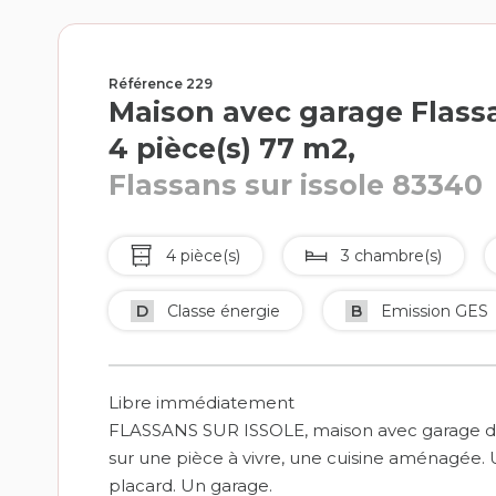
Référence 229
Maison avec garage Flassa
4 pièce(s) 77 m2,
Flassans sur issole 83340
4 pièce(s)
3 chambre(s)
D
Classe énergie
B
Emission GES
Libre immédiatement
FLASSANS SUR ISSOLE, maison avec garage de
sur une pièce à vivre, une cuisine aménagée. 
placard. Un garage.