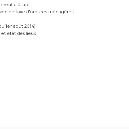
ement clôturé.
ision de taxe d'ordures ménagères)
u 1er août 2014)
l et état des lieux