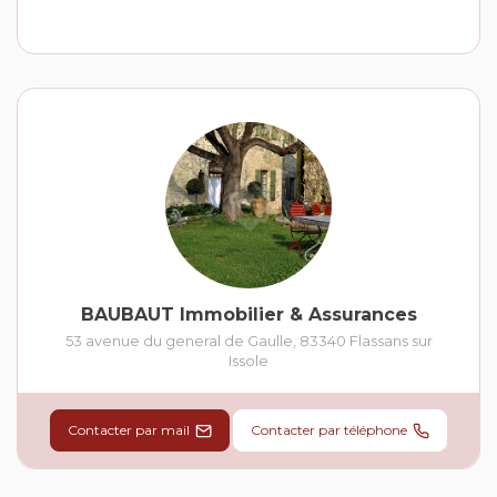
BAUBAUT Immobilier & Assurances
53 avenue du general de Gaulle
,
83340
Flassans sur
Issole
Contacter par mail
Contacter par téléphone