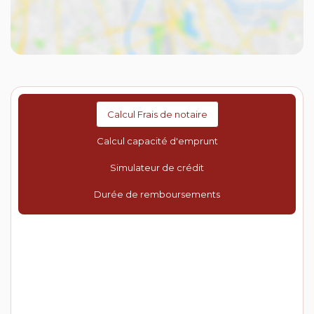
Calcul Frais de notaire
Calcul capacité d'emprunt
Simulateur de crédit
Durée de remboursements