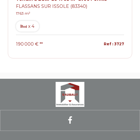
FLASSANS SUR ISSOLE (83340)
1763 m²
x 4
190 000 €
**
Ref : 3727