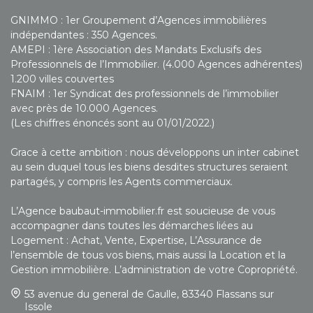
GNIMMO : 1er Groupement d’Agences immobilières
indépendantes : 350 Agences.
AMEPI : 1ère Association des Mandats Exclusifs des
Professionnels de l’Immobilier. (4.000 Agences adhérentes)
1.200 villes couvertes
FNAIM : 1er Syndicat des professionnels de l’immobilier
avec près de 10.000 Agences.
(Les chiffres énoncés sont au 01/01/2022.)
Grace à cette ambition : nous développons un inter cabinet
au sein duquel tous les biens desdites structures seraient
partagés, y compris les Agents commerciaux.
L’Agence baubaut-immobilier.fr est soucieuse de vous
accompagner dans toutes les démarches liées au
Logement : Achat, Vente, Expertise, L’Assurance de
l’ensemble de tous vos biens, mais aussi la Location et la
Gestion immobilière. L’administration de votre Copropriété.
53 avenue du general de Gaulle, 83340 Flassans sur
Issole