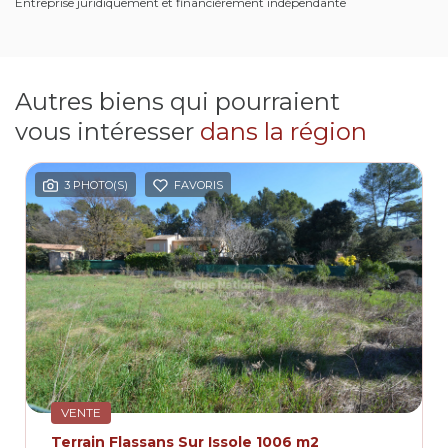
Entreprise juridiquement et financièrement indépendante
Autres biens qui pourraient
vous intéresser
dans la région
3 PHOTO(S)
FAVORIS
VENTE
Terrain Flassans Sur Issole 1006 m2