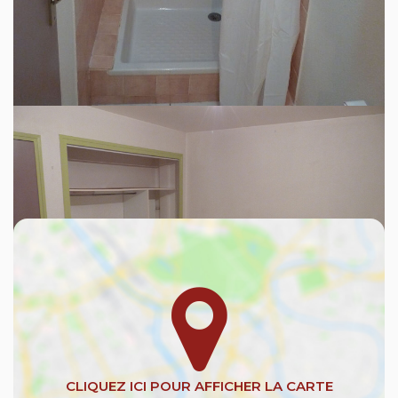
(État des Risques et Pollutions). Pour en
savoir plus, rendez-vous sur
https://www.georisques.gouv.fr/
Découvrez votre futur quartier
Avec votre expert BAUBAUT Immobilier & Assurances