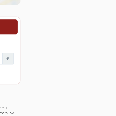
RE DU
Numero TVA