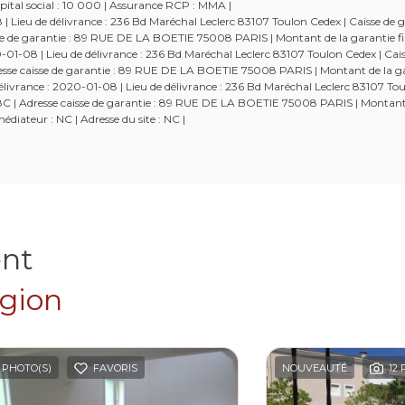
tal social : 10 000 | Assurance RCP : MMA |
Lieu de délivrance : 236 Bd Maréchal Leclerc 83107 Toulon Cedex | Caisse de g
aisse de garantie : 89 RUE DE LA BOETIE 75008 PARIS | Montant de la garantie fi
-08 | Lieu de délivrance : 236 Bd Maréchal Leclerc 83107 Toulon Cedex | Cais
Adresse caisse de garantie : 89 RUE DE LA BOETIE 75008 PARIS | Montant de la g
ivrance : 2020-01-08 | Lieu de délivrance : 236 Bd Maréchal Leclerc 83107 Tou
52538C | Adresse caisse de garantie : 89 RUE DE LA BOETIE 75008 PARIS | Montant
diateur : NC | Adresse du site : NC |
ent
égion
 PHOTO(S)
FAVORIS
NOUVEAUTÉ
12