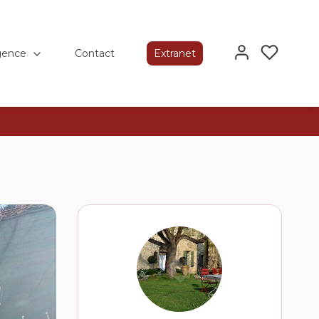
gence
Contact
Extranet