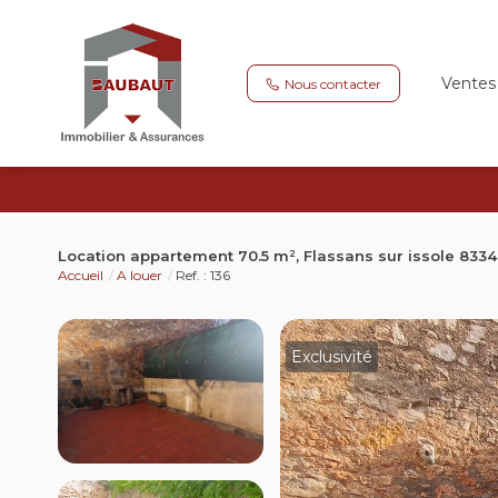
Ventes
Nous contacter
Location appartement 70.5 m², Flassans sur issole 8334
Accueil
A louer
Ref. : 136
Exclusivité