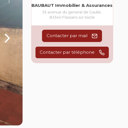
BAUBAUT Immobilier & Assurances
53 avenue du general de Gaulle
,
83340
Flassans sur Issole
Contacter par mail
Contacter par téléphone