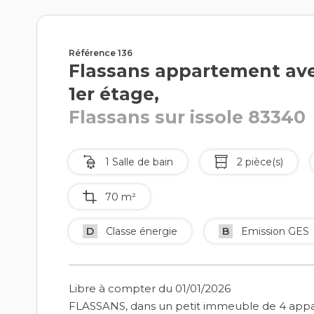
Référence 136
Flassans appartement avec
1er étage,
Flassans sur issole 83340
1 Salle de bain
2 pièce(s)
70 m²
D
Classe énergie
B
Emission GES
Libre à compter du 01/01/2026
FLASSANS, dans un petit immeuble de 4 appa