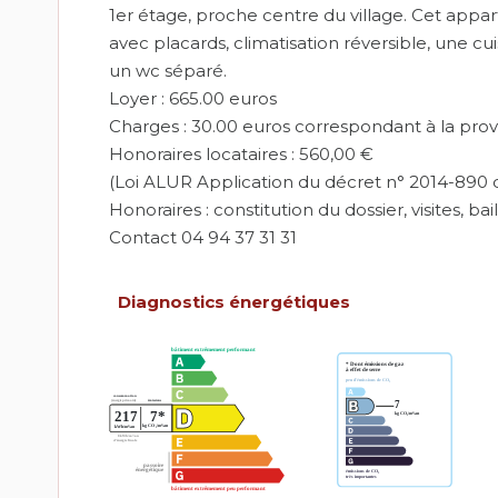
1er étage, proche centre du village. Cet app
avec placards, climatisation réversible, une 
un wc séparé.
Loyer : 665.00 euros
Charges : 30.00 euros correspondant à la prov
Honoraires locataires : 560,00 €
(Loi ALUR Application du décret n° 2014-890 d
Honoraires : constitution du dossier, visites, bai
Contact 04 94 37 31 31
Diagnostics énergétiques