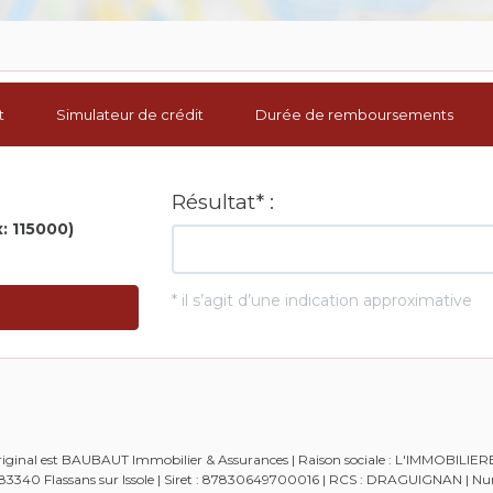
t
Simulateur de crédit
Durée de remboursements
 original est BAUBAUT Immobilier & Assurances | Raison sociale : L'IMMOBILIE
 - 83340 Flassans sur Issole | Siret : 87830649700016 | RCS : DRAGUIGNAN | 