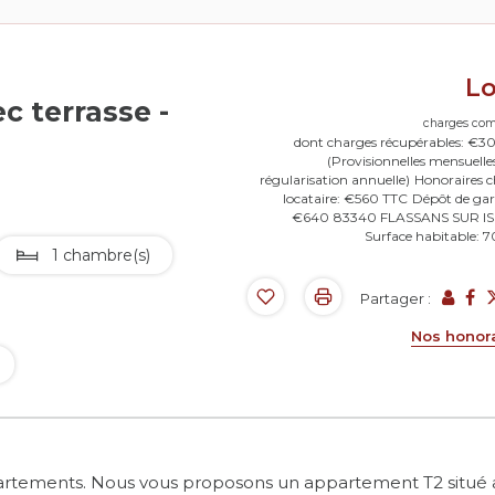
L
 terrasse -
charges com
dont charges récupérables: €3
(Provisionnelles mensuelle
régularisation annuelle)
Honoraires 
locataire: €560 TTC
Dépôt de gar
€640
83340 FLASSANS SUR I
Surface habitable: 
1 chambre(s)
Partager :
Nos honor
rtements. Nous vous proposons un appartement T2 situé 