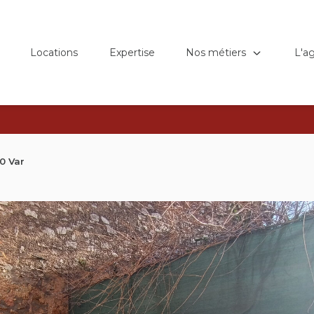
Nos métiers
L'a
Locations
Expertise
0 Var