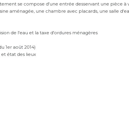
artement se compose d'une entrée desservant une pièce à v
cuisine aménagée, une chambre avec placards, une salle d'e
ision de l'eau et la taxe d'ordures ménagères
u 1er août 2014)
l et état des lieux