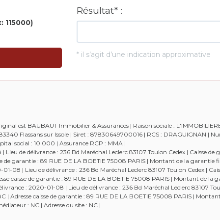
 original est BAUBAUT Immobilier & Assurances | Raison sociale : L'IMMOBILIE
 - 83340 Flassans sur Issole | Siret : 87830649700016 | RCS : DRAGUIGNAN | 
tal social : 10 000 | Assurance RCP : MMA |
Lieu de délivrance : 236 Bd Maréchal Leclerc 83107 Toulon Cedex | Caisse de g
aisse de garantie : 89 RUE DE LA BOETIE 75008 PARIS | Montant de la garantie fi
-08 | Lieu de délivrance : 236 Bd Maréchal Leclerc 83107 Toulon Cedex | Cais
Adresse caisse de garantie : 89 RUE DE LA BOETIE 75008 PARIS | Montant de la g
ivrance : 2020-01-08 | Lieu de délivrance : 236 Bd Maréchal Leclerc 83107 Tou
52538C | Adresse caisse de garantie : 89 RUE DE LA BOETIE 75008 PARIS | Montant
diateur : NC | Adresse du site : NC |