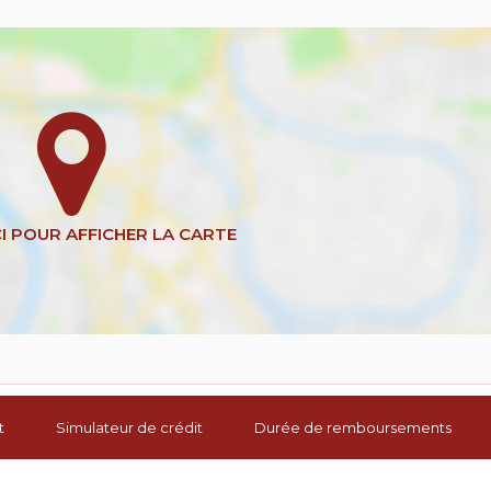
t
Simulateur de crédit
Durée de remboursements