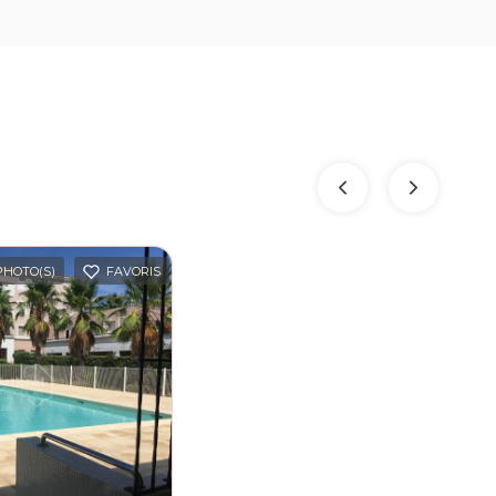
 PHOTO(S)
FAVORIS