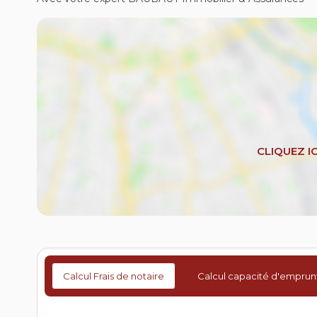
Calcul Frais de notaire
Calcul capacité d'emprun