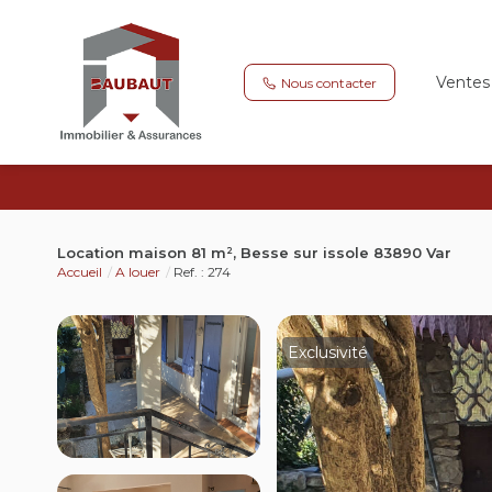
Ventes
Nous contacter
Location maison 81 m², Besse sur issole 83890 Var
Accueil
A louer
Ref. : 274
Exclusivité