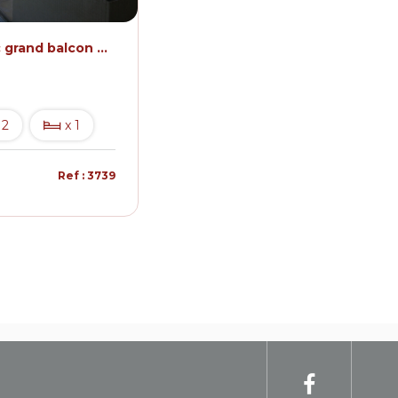
T2 de 40m² avec grand balcon et 2 places de parking privatives dans une copropriété calme avec piscine
 2
x 1
Ref : 3739