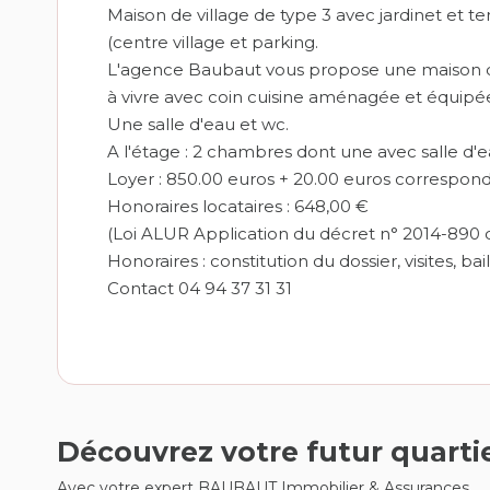
Maison de village de type 3 avec jardinet et
(centre village et parking.
L'agence Baubaut vous propose une maison d
à vivre avec coin cuisine aménagée et équipée
Une salle d'eau et wc.
A l'étage : 2 chambres dont une avec salle d'e
Loyer : 850.00 euros + 20.00 euros correspon
Honoraires locataires : 648,00 €
(Loi ALUR Application du décret n° 2014-890 d
Honoraires : constitution du dossier, visites, bai
Contact 04 94 37 31 31
Découvrez votre futur quarti
Avec votre expert BAUBAUT Immobilier & Assurances