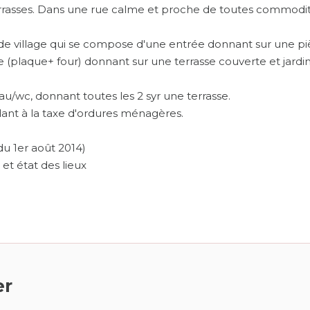
 terrasses. Dans une rue calme et proche de toutes commodi
e village qui se compose d'une entrée donnant sur une p
 (plaque+ four) donnant sur une terrasse couverte et jardin
au/wc, donnant toutes les 2 syr une terrasse.
dant à la taxe d'ordures ménagères.
u 1er août 2014)
l et état des lieux
er