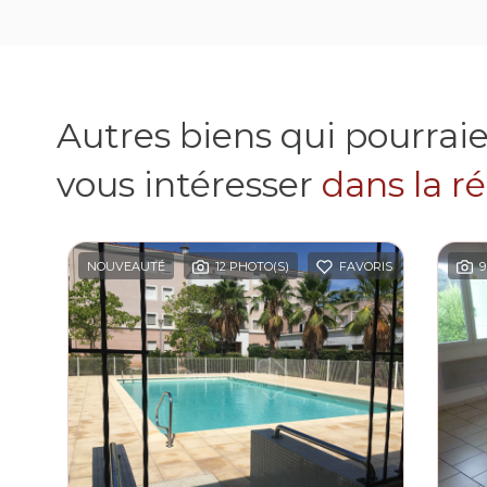
Autres biens qui pourrai
vous intéresser
dans la r
NOUVEAUTÉ
12 PHOTO(S)
FAVORIS
9