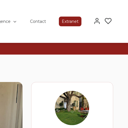
gence
Contact
Extranet