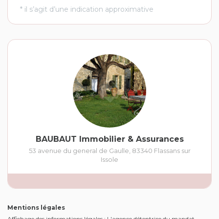
BAUBAUT Immobilier & Assurances
53 avenue du general de Gaulle
,
83340
Flassans sur
Issole
Mentions légales
Affichage des informations légales : L'agence détentrice du mandat