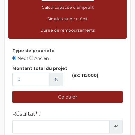
Calcul capacité d'emprunt
Simulateur de crédit
Durée de remboursements