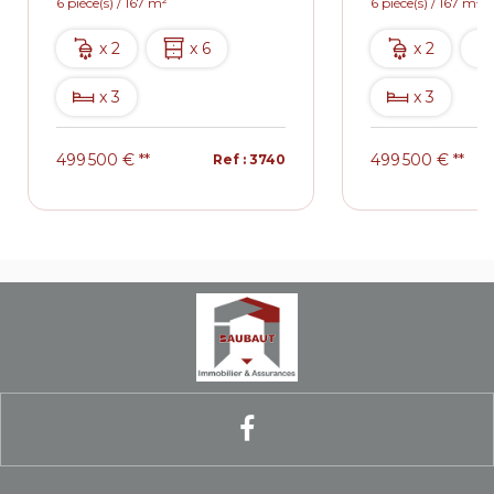
6 pièce(s) / 167 m²
6 pièce(s) / 167 m²
x 2
x 6
x 2
x 3
x 3
499 500 €
**
499 500 €
**
Ref : 3740