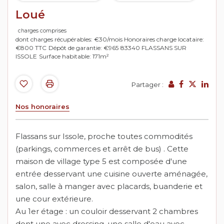
Loué
charges comprises
dont charges récupérables: €30/mois
Honoraires charge locataire:
€800 TTC
Dépôt de garantie: €965
83340 FLASSANS SUR
ISSOLE
Surface habitable: 171m²
Partager :
Nos honoraires
Flassans sur Issole, proche toutes commodités
(parkings, commerces et arrêt de bus) . Cette
maison de village type 5 est composée d'une
entrée desservant une cuisine ouverte aménagée,
salon, salle à manger avec placards, buanderie et
une cour extérieure.
Au 1er étage : un couloir desservant 2 chambres
dont une avec dressing, une salle d'eau avec