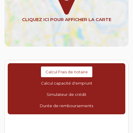
Calcul Frais de notaire
Calcul capacité d'emprunt
Simulateur de crédit
Durée de remboursements