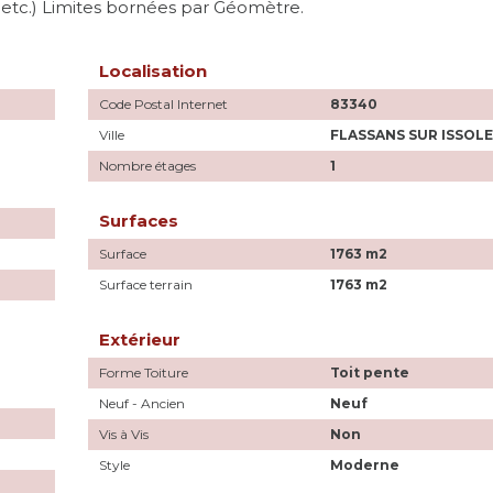
au etc.) Limites bornées par Géomètre.
Localisation
Code Postal Internet
83340
Ville
FLASSANS SUR ISSOL
Nombre étages
1
Surfaces
Surface
1763 m2
Surface terrain
1763 m2
Extérieur
Forme Toiture
Toit pente
Neuf - Ancien
Neuf
Vis à Vis
Non
Style
Moderne