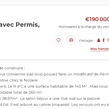
€190 00
 avec Permis,
Honoraires à la charge du ve
Partager :
Nos honor
e construire ;
vous convienne pas vous pouvez faire un modificatif de Perm
itive chez le Notaire.
pe 6. Le R d C a une surface habitable de 143 M² . Mais vous
bitable total de 260 m².
 38,97m² . Le salon Séjour a une Vue sud sur la piscine.
 Est. Il est arboré au calme (impasse). Les recours ont eu li