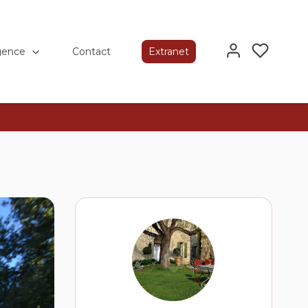
gence
Contact
Extranet