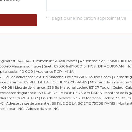
 original est BAUBAUT Immobilier & Assurances | Raison sociale : L'IMMOBILIE
 - 83340 Flassans sur Issole | Siret : 87830649700016 | RCS : DRAGUIGNAN | 
tal social : 10 000 | Assurance RCP : MMA |
Lieu de délivrance : 236 Bd Maréchal Leclerc 83107 Toulon Cedex | Caisse de g
aisse de garantie : 89 RUE DE LA BOETIE 75008 PARIS | Montant de la garantie fi
-08 | Lieu de délivrance : 236 Bd Maréchal Leclerc 83107 Toulon Cedex | Cais
Adresse caisse de garantie : 89 RUE DE LA BOETIE 75008 PARIS | Montant de la g
ivrance : 2020-01-08 | Lieu de délivrance : 236 Bd Maréchal Leclerc 83107 Tou
52538C | Adresse caisse de garantie : 89 RUE DE LA BOETIE 75008 PARIS | Montant
diateur : NC | Adresse du site : NC |