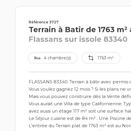
Référence 3727
Terrain à Batir de 1763 m²
Flassans sur issole 83340
4 chambre(s)
1763 m²
FLASSANS 83340. Terrain à bâtir avec permis d
Vous voulez gagnez 12 mois ? Si les plans ne 
Mais vous pouvez construire dès la Vente défin
Vous aurait une Villa de type Californienne; Ty
avez aussi un étage 117 m² soit une surface ha
Le Séjour cuisine est de 84 m² . Une Piscine de
L'entrée du Terrain plat de 1763 m² est au Nord