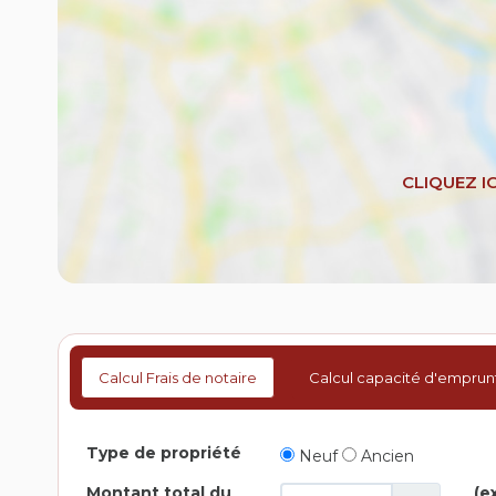
Calcul Frais de notaire
Calcul capacité d'emprun