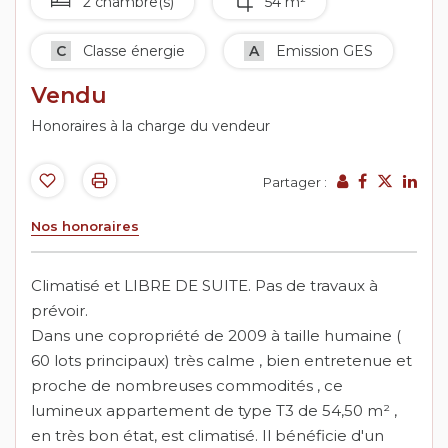
2 chambre(s)
54 m²
C
Classe énergie
A
Emission GES
Vendu
Honoraires à la charge du vendeur
Partager :
Nos honoraires
Climatisé et LIBRE DE SUITE. Pas de travaux à
prévoir.
Dans une copropriété de 2009 à taille humaine (
60 lots principaux) très calme , bien entretenue et
proche de nombreuses commodités , ce
lumineux appartement de type T3 de 54,50 m² ,
en très bon état, est climatisé. Il bénéficie d'un