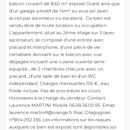
balcon couvert de 8,65 m² exposé Ouest ainsi que
d'un garage privatif de 14m² au sous sol (avec
accès par ascenseur ou escaliers) . Ce bien est
vendu libre de toute location ou occupation.
L'appartement, situé au 2ème étage sur 3 (avec
ascenseur), se compose d'une entrée avec
placard et interphone, d'une pièce de vie
climatisée donnant sur le balcon avec vue
dégagée incluant une cuisine ouverte semi-
équipée , de 2 chambres chacune avec un
placard , d'une salle de bain et d'un WC
indépendant. Charges mensuelles 105 €., eau
froide incluse. Pas de procédure en cours.
Honoraires à la charge du vendeur. Contact:
Laurence MARTINI Mobile 06.08.36.00.95. Email:
laurence.martini9@orange.fr Rsac Draguignan
n°804.092.336. Les informations sur les risques
auxquels ce bien est exposé sont disponibles sur