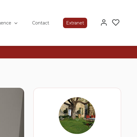
gence
Contact
Extranet