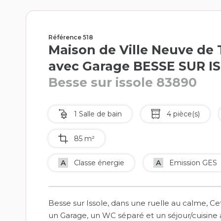
Référence 518
Maison de Ville Neuve de
avec Garage BESSE SUR I
Besse sur issole 83890
1 Salle de bain
4 pièce(s)
85 m²
A
Classe énergie
A
Emission GES
Besse sur Issole, dans une ruelle au calme, 
un Garage, un WC séparé et un séjour/cuisin