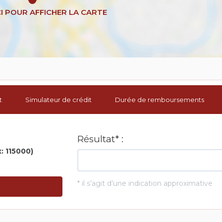
t
Simulateur de crédit
Durée de remboursements