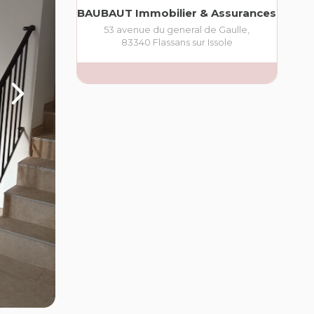
BAUBAUT Immobilier & Assurances
53 avenue du general de Gaulle
,
83340
Flassans sur Issole