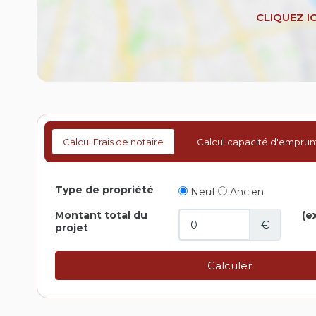
Calcul Frais de notaire
Calcul capacité d'emprun