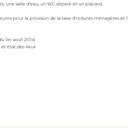
es, une salle d'eau, un WC séparé et un placard.
euros pour la provision de la taxe d'ordures ménagères et 
u 1er août 2014)
l et état des lieux