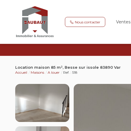
Ventes
Nous contacter
Location maison 85 m², Besse sur issole 83890 Var
Accueil
Maisons
A louer
Ref. : 518