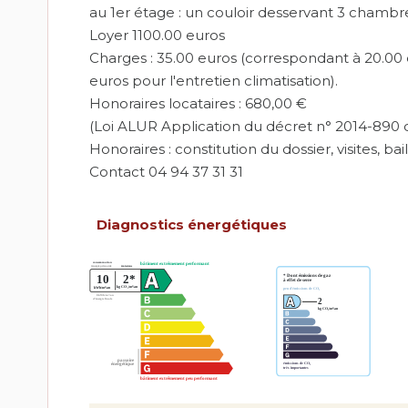
au 1er étage : un couloir desservant 3 chambr
Loyer 1100.00 euros
Charges : 35.00 euros (correspondant à 20.00 
euros pour l'entretien climatisation).
Honoraires locataires : 680,00 €
(Loi ALUR Application du décret n° 2014-890 d
Honoraires : constitution du dossier, visites, bai
Contact 04 94 37 31 31
Diagnostics énergétiques