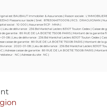
 original est BAUBAUT Immobilier & Assurances | Raison sociale : L'IMMOBILIE
 - 83340 Flassans sur Issole | Siret : 87830649700016 | RCS : DRAGUIGNAN | 
tal social : 10 000 | Assurance RCP : MMA |
Lieu de délivrance : 236 Bd Maréchal Leclerc 83107 Toulon Cedex | Caisse de g
aisse de garantie : 89 RUE DE LA BOETIE 75008 PARIS | Montant de la garantie fi
-08 | Lieu de délivrance : 236 Bd Maréchal Leclerc 83107 Toulon Cedex | Cais
Adresse caisse de garantie : 89 RUE DE LA BOETIE 75008 PARIS | Montant de la g
ivrance : 2020-01-08 | Lieu de délivrance : 236 Bd Maréchal Leclerc 83107 Tou
52538C | Adresse caisse de garantie : 89 RUE DE LA BOETIE 75008 PARIS | Montant
diateur : NC | Adresse du site : NC |
ent
égion