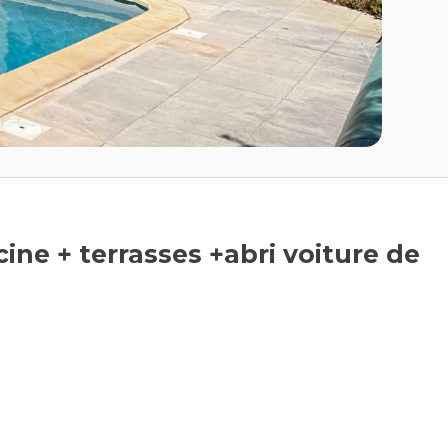
ine + terrasses +abri voiture de