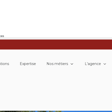
Nos métiers
L'agence
tions
Expertise