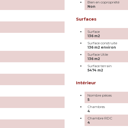
Bien en copropriété
Non
Surfaces
Surface
136 m2
Surface construite
136 m2 environ
Surface Utile
136 m2
Surface terrain
5474 m2
Intérieur
Nombre pièces
5
Chambres
4
Chambre RDC
4