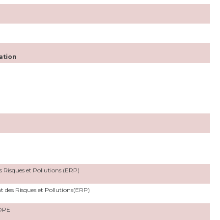
ation
 Risques et Pollutions (ERP)
t des Risques et Pollutions(ERP)
 DPE