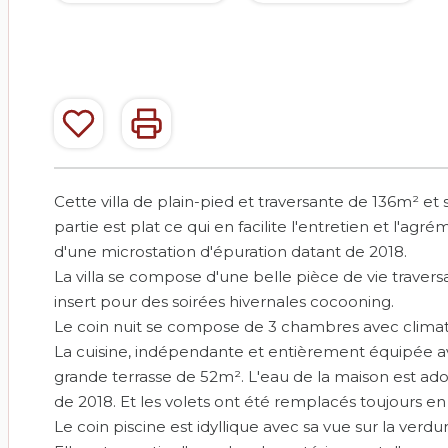
Cette villa de plain-pied et traversante de 136m² e
partie est plat ce qui en facilite l'entretien et l'a
d'une microstation d'épuration datant de 2018.
La villa se compose d'une belle pièce de vie traver
insert pour des soirées hivernales cocooning.
Le coin nuit se compose de 3 chambres avec climatis
La cuisine, indépendante et entièrement équipée av
grande terrasse de 52m². L'eau de la maison est ado
de 2018. Et les volets ont été remplacés toujours en 
Le coin piscine est idyllique avec sa vue sur la verd