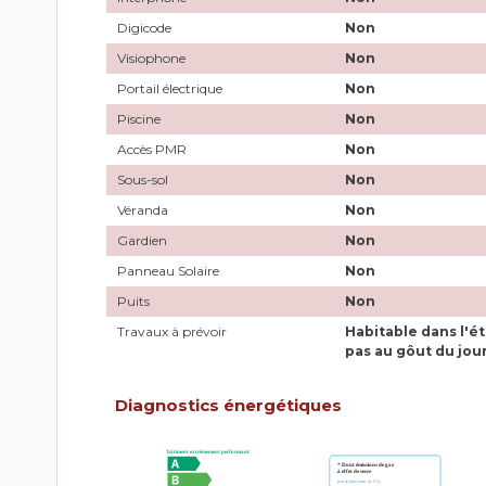
Digicode
Non
Visiophone
Non
Portail électrique
Non
Piscine
Non
Accès PMR
Non
Sous-sol
Non
Véranda
Non
Gardien
Non
Panneau Solaire
Non
Puits
Non
Travaux à prévoir
Habitable dans l'ét
pas au gôut du jou
Diagnostics énergétiques