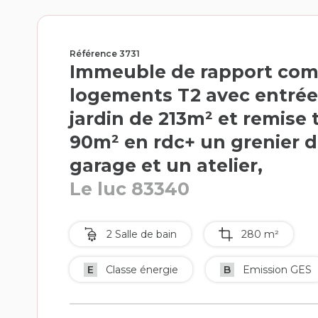
Référence 3731
Immeuble de rapport com
logements T2 avec entrée
jardin de 213m² et remise 
90m² en rdc+ un grenier 
garage et un atelier,
Le luc 83340
2 Salle de bain
280 m²
E
Classe énergie
B
Emission GES