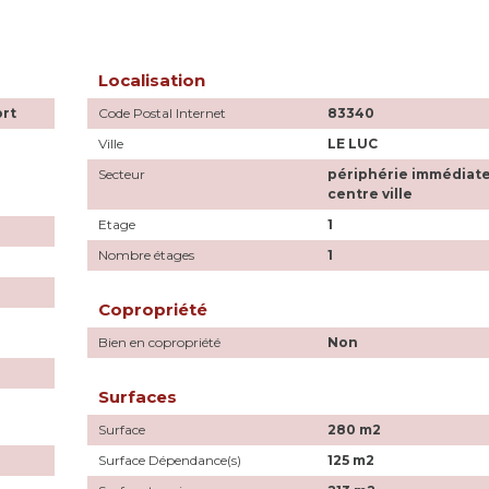
Localisation
rt
Code Postal Internet
83340
Ville
LE LUC
Secteur
périphérie immédiat
centre ville
Etage
1
Nombre étages
1
Copropriété
Bien en copropriété
Non
Surfaces
Surface
280 m2
Surface Dépendance(s)
125 m2