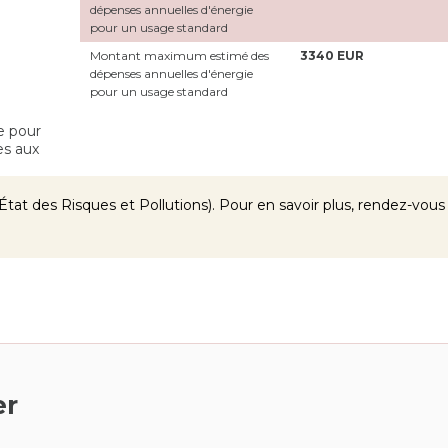
dépenses annuelles d'énergie
pour un usage standard
Montant maximum estimé des
3340 EUR
dépenses annuelles d'énergie
pour un usage standard
e pour
es aux
tat des Risques et Pollutions). Pour en savoir plus, rendez-vous
er