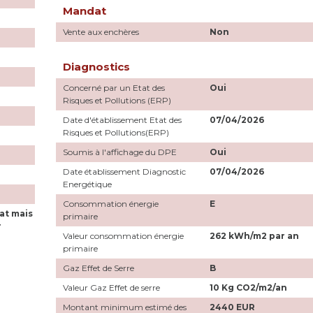
Mandat
Vente aux enchères
Non
Diagnostics
Concerné par un Etat des
Oui
Risques et Pollutions (ERP)
Date d'établissement Etat des
07/04/2026
Risques et Pollutions(ERP)
Soumis à l'affichage du DPE
Oui
Date établissement Diagnostic
07/04/2026
Energétique
Consommation énergie
E
at mais
primaire
r
Valeur consommation énergie
262 kWh/m2 par an
primaire
Gaz Effet de Serre
B
Valeur Gaz Effet de serre
10 Kg CO2/m2/an
Montant minimum estimé des
2440 EUR