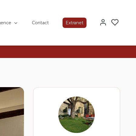
gence
Contact
Extranet