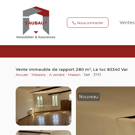
Ventes
Nous contacter
Vente immeuble de rapport 280 m², Le luc 83340 Var
Accueil
Maisons
A vendre
Maison
Ref. : 3731
Nouveau