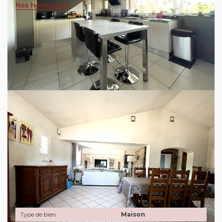
Nos honoraires
Sur la commune du Luc en Provence dans le Var,
l'agence Immobilière du centre Var vous propose
à la vente, une très belle maison individuelle,
comprenant, un double séjour, une cuisine
indépendante, trois chambres dont une parentale
au rez-de-chaussée avec sa salle de bain, une
buanderie, une cave à vin climatisée, une arrière
cuisine, un bureau, trois wc, un pool house fermé
avec sa dépendance, barbecue, four à pizzas,
piscine, carport deux véhicules, bergerie, le tout
sur un terrain clôturé accessible par deux entrées
avec portails.
Général
Type de bien
Maison