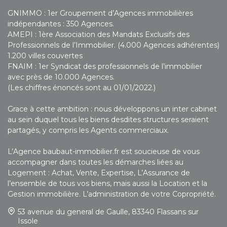
GNIMMO : 1er Groupement d’Agences immobilières
indépendantes : 350 Agences.
AMEPI : 1ère Association des Mandats Exclusifs des
Professionnels de l’Immobilier. (4.000 Agences adhérentes)
1.200 villes couvertes
FNAIM : 1er Syndicat des professionnels de l’immobilier
avec près de 10.000 Agences.
(Les chiffres énoncés sont au 01/01/2022.)
Grace à cette ambition : nous développons un inter cabinet
au sein duquel tous les biens desdites structures seraient
partagés, y compris les Agents commerciaux.
L’Agence baubaut-immobilier.fr est soucieuse de vous
accompagner dans toutes les démarches liées au
Logement : Achat, Vente, Expertise, L’Assurance de
l’ensemble de tous vos biens, mais aussi la Location et la
Gestion immobilière. L’administration de votre Copropriété.
53 avenue du general de Gaulle, 83340 Flassans sur
Issole