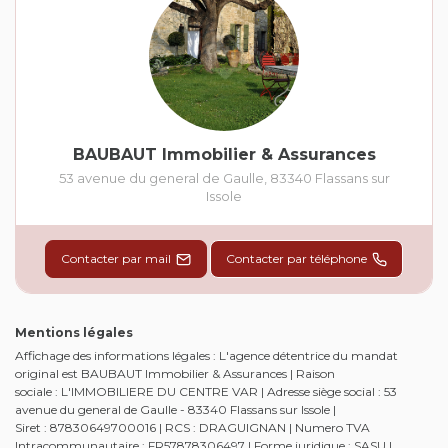
BAUBAUT Immobilier & Assurances
53 avenue du general de Gaulle
,
83340
Flassans sur
Issole
Contacter par mail
Contacter par téléphone
Mentions légales
Affichage des informations légales : L'agence détentrice du mandat
original est BAUBAUT Immobilier & Assurances | Raison
sociale : L'IMMOBILIERE DU CENTRE VAR | Adresse siège social : 53
avenue du general de Gaulle - 83340 Flassans sur Issole |
Siret : 87830649700016 | RCS : DRAGUIGNAN | Numero TVA
Intracommunautaire : FR57878306497 | Forme juridique : SASU |