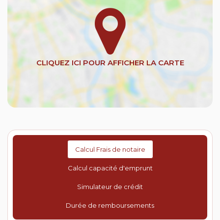
Calcul Frais de notaire
Calcul capacité d'emprunt
Simulateur de crédit
Durée de remboursements