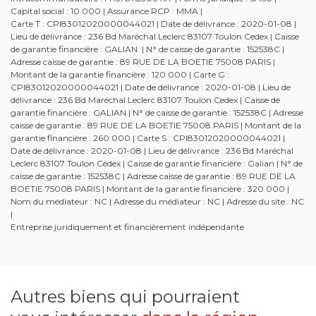
Capital social : 10 000 | Assurance RCP : MMA |
Carte T : CPI83012020000044021 | Date de délivrance : 2020-01-08 |
Lieu de délivrance : 236 Bd Maréchal Leclerc 83107 Toulon Cedex | Caisse
de garantie financière : GALIAN. | N° de caisse de garantie : 152538C |
Adresse caisse de garantie : 89 RUE DE LA BOETIE 75008 PARIS |
Montant de la garantie financière : 120 000 | Carte G :
CPI83012020000044021 | Date de délivrance : 2020-01-08 | Lieu de
délivrance : 236 Bd Maréchal Leclerc 83107 Toulon Cedex | Caisse de
garantie financière : GALIAN | N° de caisse de garantie : 152538C | Adresse
caisse de garantie : 89 RUE DE LA BOETIE 75008 PARIS | Montant de la
garantie financière : 260 000 | Carte S : CPI83012020000044021 |
Date de délivrance : 2020-01-08 | Lieu de délivrance : 236 Bd Maréchal
Leclerc 83107 Toulon Cedex | Caisse de garantie financière : Galian | N° de
caisse de garantie : 152538C | Adresse caisse de garantie : 89 RUE DE LA
BOETIE 75008 PARIS | Montant de la garantie financière : 320 000 |
Nom du médiateur : NC | Adresse du médiateur : NC | Adresse du site : NC
|
Entreprise juridiquement et financièrement indépendante
Autres biens qui pourraient