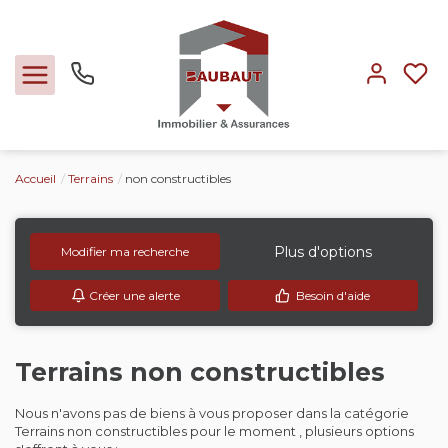
Accueil
Terrains
non constructibles
Ventes
Locations
Plus d'options
Modifier ma recherche
Créer une alerte
Besoin d'aide
Expertise
Nos métiers
Terrains non constructibles
Nous n'avons pas de biens à vous proposer dans la catégorie
L'agence
Terrains non constructibles pour le moment , plusieurs options