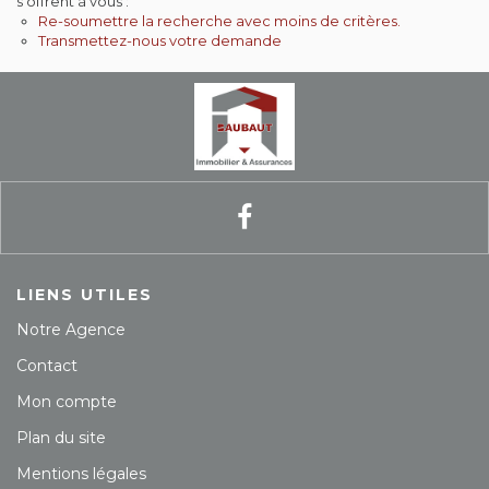
s'offrent à vous :
Re-soumettre la recherche avec moins de critères.
Contact
Transmettez-nous votre demande
Extranet
Estimation
Avis clients
LIENS UTILES
Notre Agence
Contact
Mon compte
Plan du site
Mentions légales