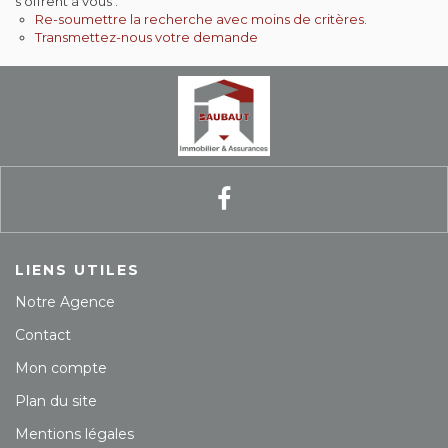
s'offrent à vous :
Contact
Re-soumettre la recherche avec moins de critères.
Transmettez-nous votre demande
Extranet
Estimation
Avis clients
LIENS UTILES
Notre Agence
Contact
Mon compte
Plan du site
Mentions légales