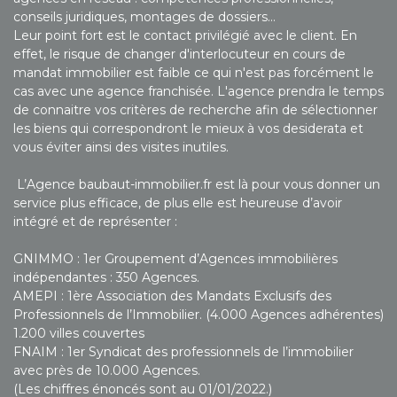
conseils juridiques, montages de dossiers…
Leur point fort est le contact privilégié avec le client. En
effet, le risque de changer d'interlocuteur en cours de
mandat immobilier est faible ce qui n'est pas forcément le
cas avec une agence franchisée. L'agence prendra le temps
de connaitre vos critères de recherche afin de sélectionner
les biens qui correspondront le mieux à vos desiderata et
vous éviter ainsi des visites inutiles.
L’Agence baubaut-immobilier.fr est là pour vous donner un
service plus efficace, de plus elle est heureuse d’avoir
intégré et de représenter :
GNIMMO : 1er Groupement d’Agences immobilières
indépendantes : 350 Agences.
AMEPI : 1ère Association des Mandats Exclusifs des
Professionnels de l’Immobilier. (4.000 Agences adhérentes)
1.200 villes couvertes
FNAIM : 1er Syndicat des professionnels de l’immobilier
avec près de 10.000 Agences.
(Les chiffres énoncés sont au 01/01/2022.)