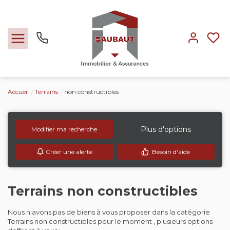
Accueil
Terrains
non constructibles
Ventes
Locations
Plus d'options
Modifier ma recherche
Créer une alerte
Besoin d'aide
Expertise
Nos métiers
Terrains non constructibles
Nous n'avons pas de biens à vous proposer dans la catégorie
L'agence
Terrains non constructibles pour le moment , plusieurs options