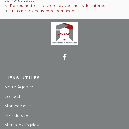
s'offrent à vous :
Re-soumettre la recherche avec moins de critères.
Contact
Transmettez-nous votre demande
Extranet
Estimation
Avis clients
LIENS UTILES
Notre Agence
Contact
Mon compte
Plan du site
Mentions légales