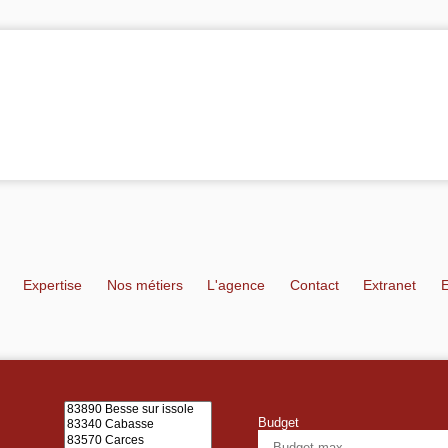
s
Expertise
Nos métiers
L'agence
Contact
Extranet
Budget