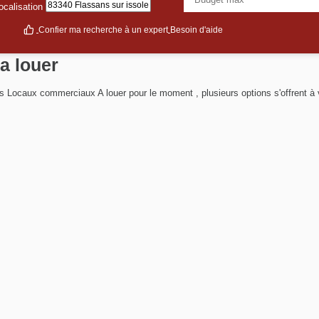
ocalisation
te
Confier ma recherche à un expert
Besoin d'aide
aux a louer
ionnels Locaux commerciaux A louer pour le moment , plusieurs option