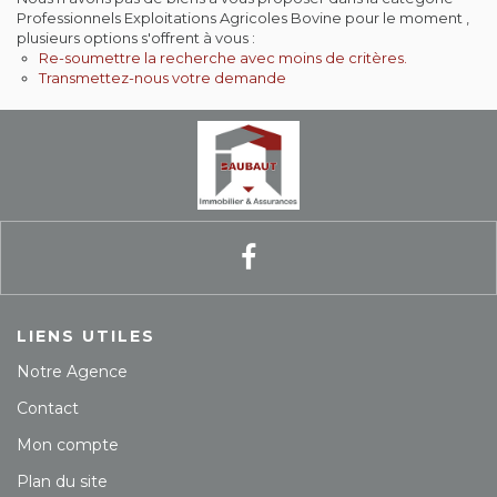
Professionnels Exploitations Agricoles Bovine pour le moment ,
Contact
plusieurs options s'offrent à vous :
Re-soumettre la recherche avec moins de critères.
Transmettez-nous votre demande
Extranet
Estimation
Avis clients
LIENS UTILES
Notre Agence
Contact
Mon compte
Plan du site