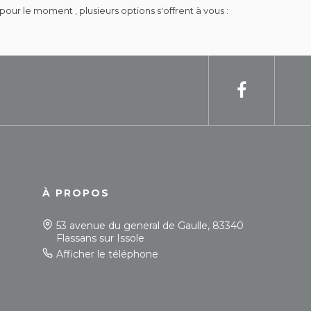
r le moment , plusieurs options s'offrent à vous :
À PROPOS
53 avenue du general de Gaulle, 83340
Flassans sur Issole
Afficher le téléphone