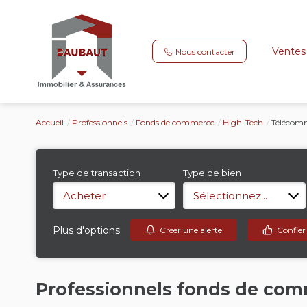
Ventes
Nous contacter
Accueil
Professionnels
Fonds de commerce
High-Tech
Télécom
Type de transaction
Type de bien
Acheter
Sélectionnez...
Plus d'options
Créer une alerte
Confier
Professionnels fonds de co