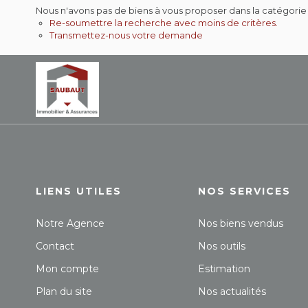
Nous n'avons pas de biens à vous proposer dans la catégorie
Re-soumettre la recherche avec moins de critères.
Transmettez-nous votre demande
LIENS UTILES
NOS SERVICES
Notre Agence
Nos biens vendus
Contact
Nos outils
Mon compte
Estimation
Plan du site
Nos actualités