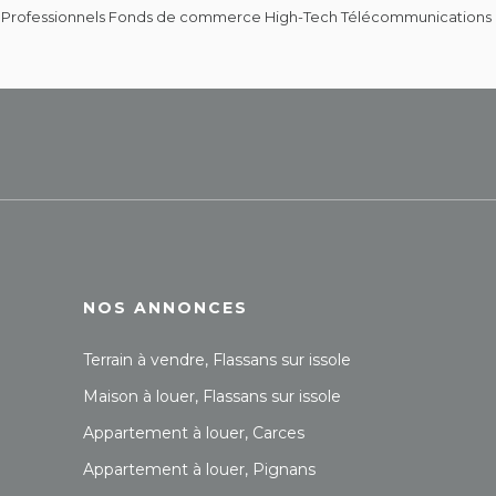
 Professionnels Fonds de commerce High-Tech Télécommunications pou
NOS ANNONCES
Terrain à vendre, Flassans sur issole
Maison à louer, Flassans sur issole
Appartement à louer, Carces
Appartement à louer, Pignans