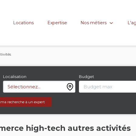
Nos métiers
L'a
Locations
Expertise
tivités
Localisation
Budget
Sélectionnez...
 ma recherche à un expert
erce high-tech autres activités