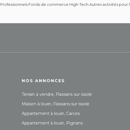
Professionnels Fonds de commerce High-Tech Autres activités pour le 
NOS ANNONCES
Terrain à vendre, Flassans sur issole
Maison à louer, Flassans sur issole
Appartement à louer, Carces
Appartement à louer, Pignans