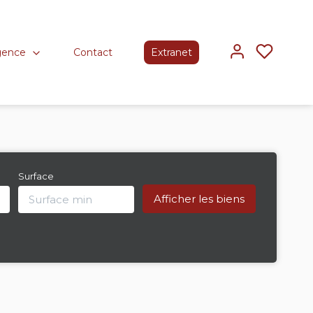
gence
Contact
Extranet
Surface