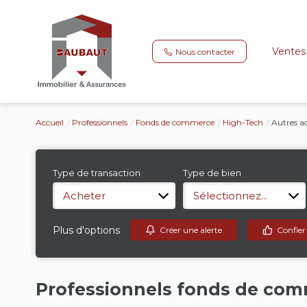
Ventes
Nous contacter
Accueil
Professionnels
Fonds de commerce
High-Tech
Autres ac
Type de transaction
Type de bien
Acheter
Sélectionnez...
Plus d'options
Créer une alerte
Confier
Professionnels fonds de comm