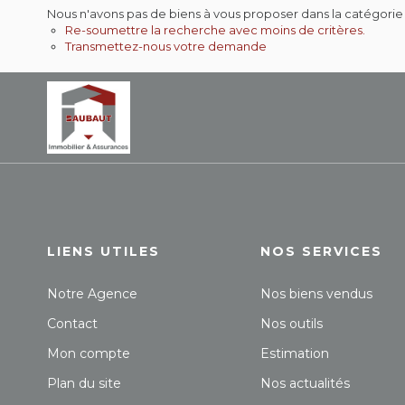
Nous n'avons pas de biens à vous proposer dans la catégorie 
Re-soumettre la recherche avec moins de critères.
Transmettez-nous votre demande
LIENS UTILES
NOS SERVICES
Notre Agence
Nos biens vendus
Contact
Nos outils
Mon compte
Estimation
Plan du site
Nos actualités