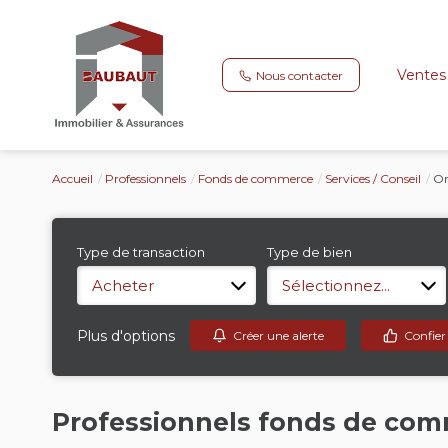
Ventes
Nous contacter
Accueil
Professionnels
Fonds de commerce
Services / Conseil
Or
Type de transaction
Type de bien
Acheter
Sélectionnez...
Plus d'options
Créer une alerte
Confier
Professionnels fonds de comm