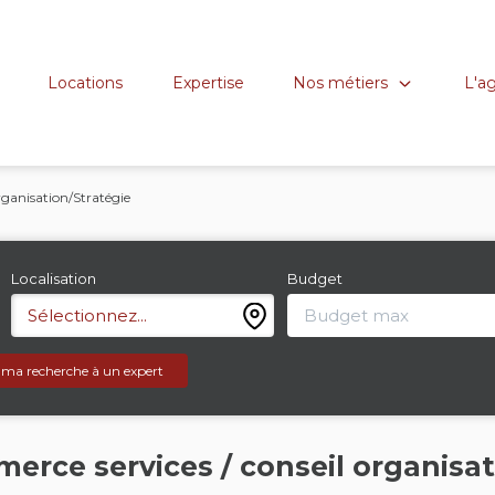
Nos métiers
L'a
Locations
Expertise
ganisation/Stratégie
Localisation
Budget
Sélectionnez...
 ma recherche à un expert
erce services / conseil organisat