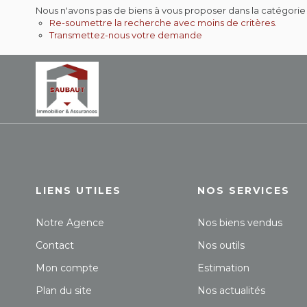
Nous n'avons pas de biens à vous proposer dans la catégorie 
Re-soumettre la recherche avec moins de critères.
Transmettez-nous votre demande
LIENS UTILES
NOS SERVICES
Notre Agence
Nos biens vendus
Contact
Nos outils
Mon compte
Estimation
Plan du site
Nos actualités