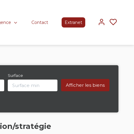
gence
Contact
Extranet
Surface
ion/stratégie