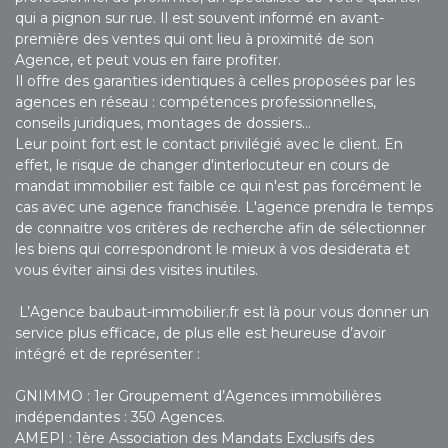
qui a pignon sur rue. Il est souvent informé en avant-
première des ventes qui ont lieu à proximité de son
Agence, et peut vous en faire profiter.
Il offre des garanties identiques à celles proposées par les
agences en réseau : compétences professionnelles,
conseils juridiques, montages de dossiers…
Leur point fort est le contact privilégié avec le client. En
effet, le risque de changer d'interlocuteur en cours de
mandat immobilier est faible ce qui n'est pas forcément le
cas avec une agence franchisée. L'agence prendra le temps
de connaitre vos critères de recherche afin de sélectionner
les biens qui correspondront le mieux à vos desiderata et
vous éviter ainsi des visites inutiles.
L’Agence baubaut-immobilier.fr est là pour vous donner un
service plus efficace, de plus elle est heureuse d’avoir
intégré et de représenter :
GNIMMO : 1er Groupement d’Agences immobilières
indépendantes : 350 Agences.
AMEPI : 1ère Association des Mandats Exclusifs des