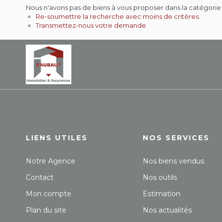
Nous n'avons pas de biens à vous proposer dans la catégorie
Re-soumettre la recherche avec moins de critères.
Transmettez-nous votre demande
LIENS UTILES
NOS SERVICES
Notre Agence
Nos biens vendus
Contact
Nos outils
Mon compte
Estimation
Plan du site
Nos actualités