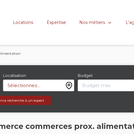
Nos métiers
L'a
Locations
Expertise
limentation
Localisation
Budget
Sélectionnez...
 ma recherche à un expert
merce commerces prox. alimenta