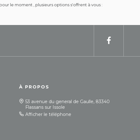
 le moment , plusieurs options s'offrent à vous :
À PROPOS
53 avenue du general de Gaulle, 83340
Flassans sur Issole
Afficher le téléphone